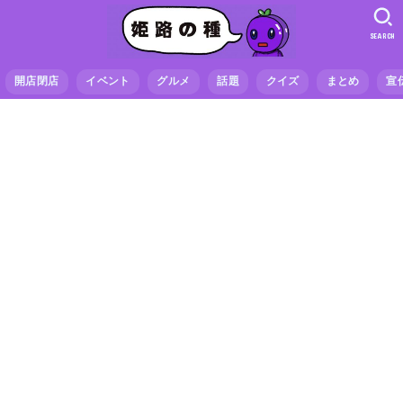
SEARCH
開店閉店
イベント
グルメ
話題
クイズ
まとめ
宣