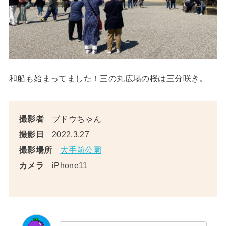
和船も始まってました！三の丸広場の桜は三分咲き。
撮影者
ブドウちゃん
撮影日
2022.3.27
撮影場所
大手前公園
カメラ
iPhone11