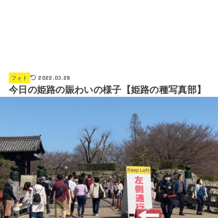
2022.03.28
フォト
今日の姫路の賑わいの様子【姫路の種写真部】