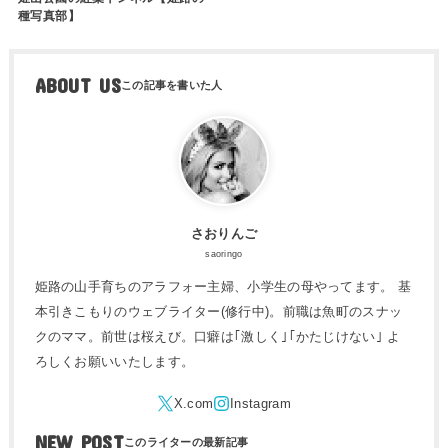
種写真部】
ABOUT US
さおりんご
saoringo
姫路の山手育ちのアラフォー主婦、小学生の母やってます。 基
本引きこもりのウェブライター(修行中)。前職は魚町のスナッ
クのママ。前世は桜えび。口癖は｢激しく｣｢かたじけない｣ よ
ろしくお願いいたします。
NEW POST