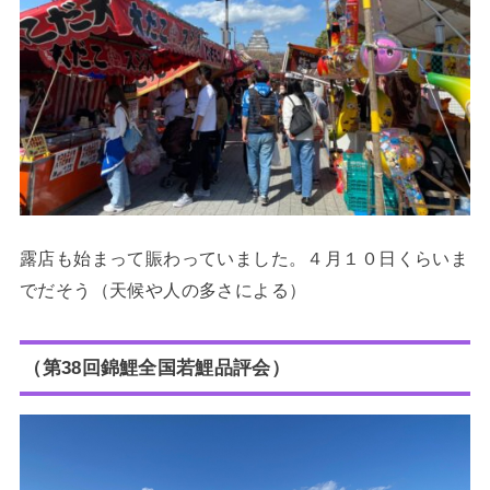
露店も始まって賑わっていました。４月１０日くらいま
でだそう（天候や人の多さによる）
（第38回錦鯉全国若鯉品評会）