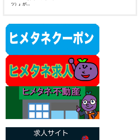
ツ）』が…