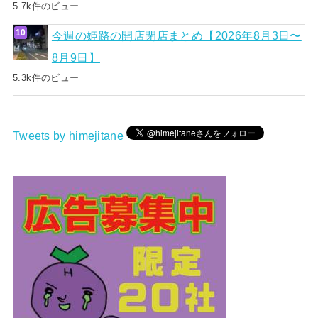
5.7k件のビュー
今週の姫路の開店閉店まとめ【2026年8月3日〜
8月9日】
5.3k件のビュー
Tweets by himejitane