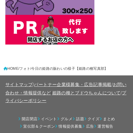
HOME
フォト
今日の姫路の賑わいの様子【姫路の種写真部】
サイトマップ
/
パートナー企業様募集・広告記事掲載
/
お問い
/
合わせ・情報提供など
姫路の種とブドウちゃんについて
/
プ
ライバシーポリシー
開店閉店
イベント
グルメ
話題
クイズ
まとめ
宣伝部＆クーポン
情報提供募集
広告
運営報告