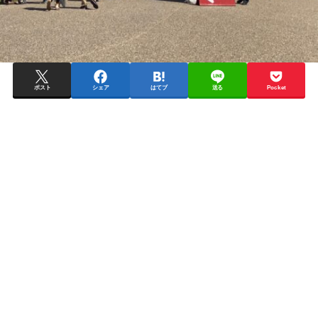
ポスト
シェア
はてブ
送る
Pocket