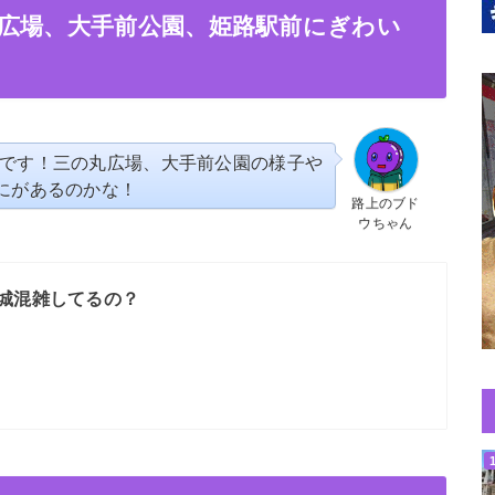
広場、大手前公園、姫路駅前にぎわい
です！三の丸広場、大手前公園の様子や
にがあるのかな！
路上のブド
ウちゃん
城混雑してるの？