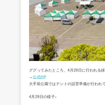
ググってみたところ、4月29日に行われる
→
公式HP
大手前公園ではテントの設営準備が行われ
4月29日の様子↓