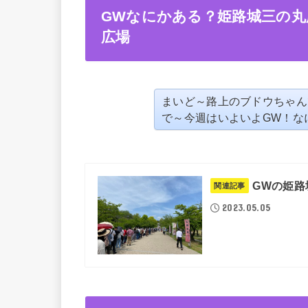
GWなにかある？姫路城三の丸
広場
まいど～路上のブドウちゃん
で～今週はいよいよGW！な
GWの姫路
関連記事
2023.05.05