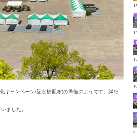
1
1
1
1
緑化キャンペーン(記念樹配布)の準備のようです。詳細
ていました。
8