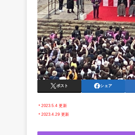
ポスト
シェア
＊2023.5.4 更新
＊2023.4.29 更新