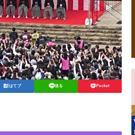
はてブ
送る
Pocket