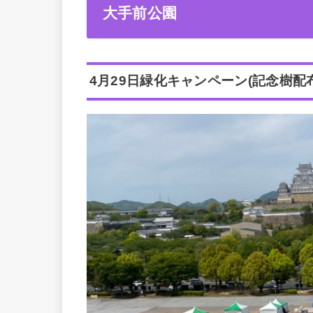
大手前公園
4月29日緑化キャンペーン(記念樹配