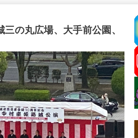
城三の丸広場、大手前公園、