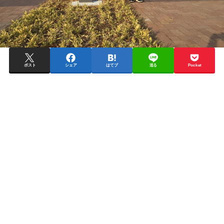
ポスト
シェア
はてブ
送る
Pocket