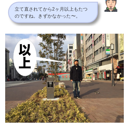
立て直されてから2ヶ月以上もたつ
のですね。きずかなかった〜。