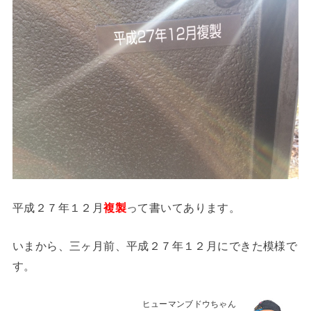
平成２７年１２月
って書いてあります。
複製
いまから、三ヶ月前、平成２７年１２月にできた模様で
す。
ヒューマンブドウちゃん