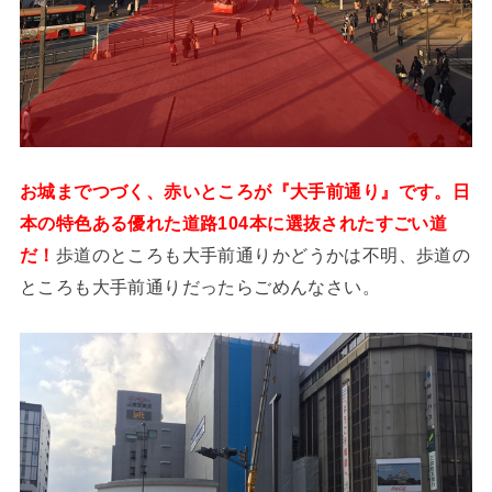
お城までつづく、赤いところが『大手前通り』です。
日
本の特色ある優れた
道路
104本
に選抜されたすごい道
歩道のところも大手前通りかどうかは不明、歩道の
だ！
ところも大手前通りだったらごめんなさい。