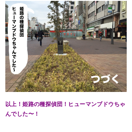
以上！姫路の種探偵団！ヒューマンブドウちゃ
んでした〜！