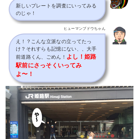
新しいプレートを調査にいってみる
のじゃ！
ヒューマンブドウちゃん
え！？こんな立派なの立ってたっ
け？それすらも記憶にない、、大手
よし！姫路
前道路くん、ごめん！
駅前にさっそくいってみ
よ〜！