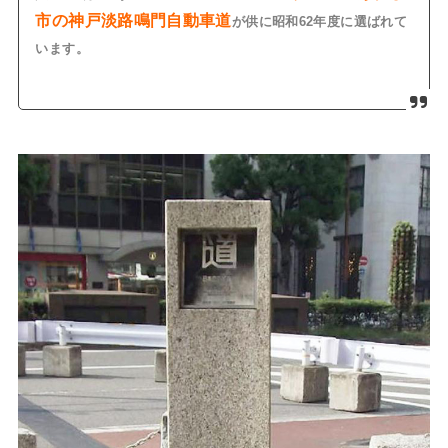
市の神戸淡路鳴門自動車道
が供に
昭和62年度に選ばれて
います。