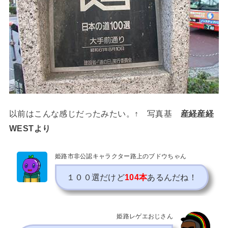
以前はこんな感じだったみたい。↑ 写真基
産経産経
WESTより
姫路市非公認キャラクター路上のブドウちゃん
１００選だけど
あるんだね！
104本
姫路レゲエおじさん