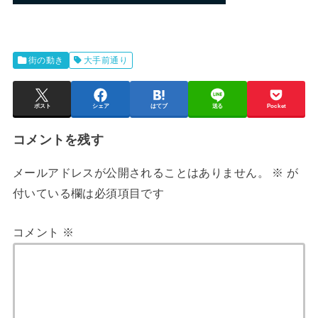
街の動き
大手前通り
ポスト
シェア
はてブ
送る
Pocket
コメントを残す
メールアドレスが公開されることはありません。
※
が
付いている欄は必須項目です
コメント
※