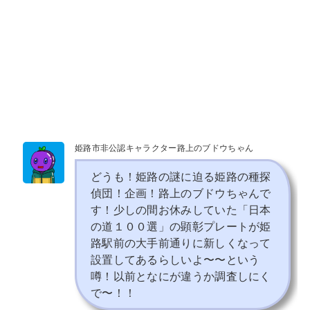
姫路市非公認キャラクター路上のブドウちゃん
どうも！姫路の謎に迫る姫路の種探
偵団！企画！路上のブドウちゃんで
す！少しの間お休みしていた「
日本
の道１００選」の
顕彰プレート
が姫
路駅前の大手前通りに新しくなって
設置してあるらしいよ〜〜という
噂！以前となにが違うか調査しにく
で〜！！