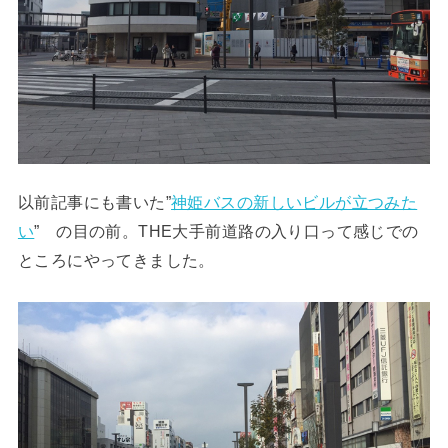
以前記事にも書いた”
神姫バスの新しいビルが立つみた
い
” の目の前。THE大手前道路の入り口って感じでの
ところにやってきました。