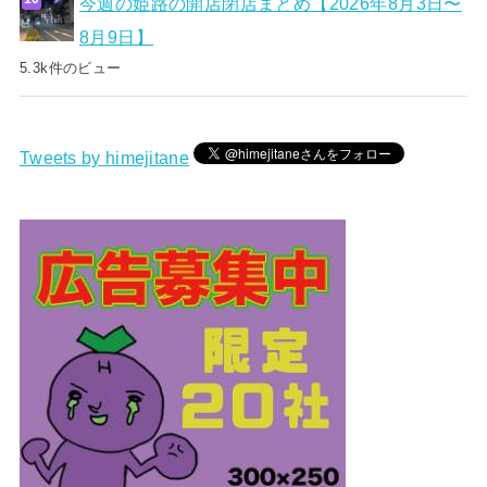
今週の姫路の開店閉店まとめ【2026年8月3日〜
8月9日】
5.3k件のビュー
Tweets by himejitane