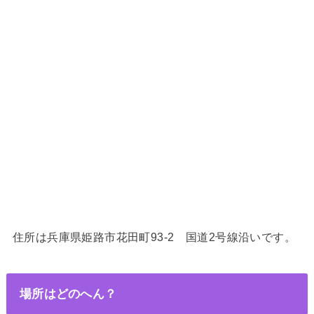
住所は兵庫県姫
路市花田町93-2 国道2号線沿いです。
場所はどのへん？