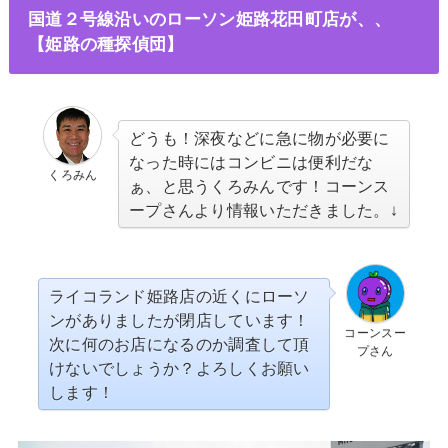
国道２号線沿いのローソン姫路花田町店が、、
【姫路の種探偵団】
どうも！深夜などに急に物が必要に
なった時にはコンビニは便利だな
くろみん
ぁ、と思うくろみんです！コーンス
ープさんより情報いただきました。↓
ライコランド姫路店の近くにローソ
ンがありましたが閉店しています！
コーンスー
次に何のお店になるのか調査して頂
プさん
けないでしょうか？よろしくお願い
します！