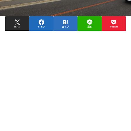
ポスト
シェア
はてブ
送る
Pocket