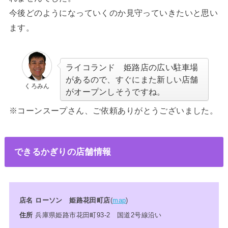
今後どのようになっていくのか見守っていきたいと思い
ます。
ライコランド 姫路店の広い駐車場
があるので、すぐにまた新しい店舗
くろみん
がオープンしそうですね。
※
コーンスープさん
、ご依頼ありがとうございました。
できるかぎりの店舗情報
店名 ローソン 姫路花田町店
(
map
)
住所
兵庫県姫
路市花田町93-2 国道2号線沿い