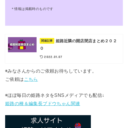
＊情報は掲載時のものです
姫路近隣の開店閉店まとめ２０２
関連記事
０
2022.01.07
◉みなさんからのご依頼お待ちしています。
ご依頼は
こちら
◉ほぼ毎日の姫路ネタをSNSメディアでも配信↓
姫路の種＆編集長ブドウちゃん関連