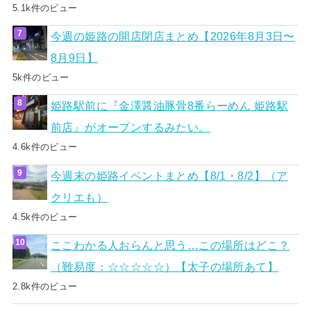
5.1k件のビュー
今週の姫路の開店閉店まとめ【2026年8月3日〜
8月9日】
5k件のビュー
姫路駅前に『金澤醤油豚骨8番らーめん 姫路駅
前店』がオープンするみたい。
4.6k件のビュー
今週末の姫路イベントまとめ【8/1・8/2】（ア
クリエも）
4.5k件のビュー
ここわかる人おらんと思う…この場所はどこ？
（難易度：☆☆☆☆☆）【太子の場所あて】
2.8k件のビュー