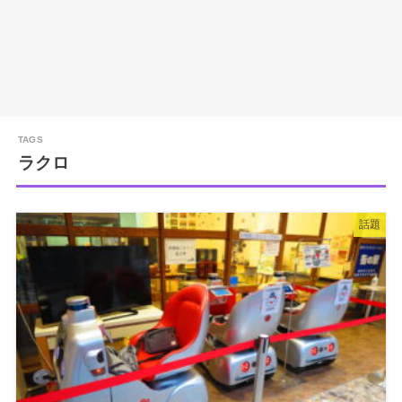
ラクロ
話題