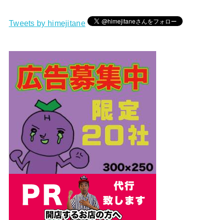
Tweets by himejitane