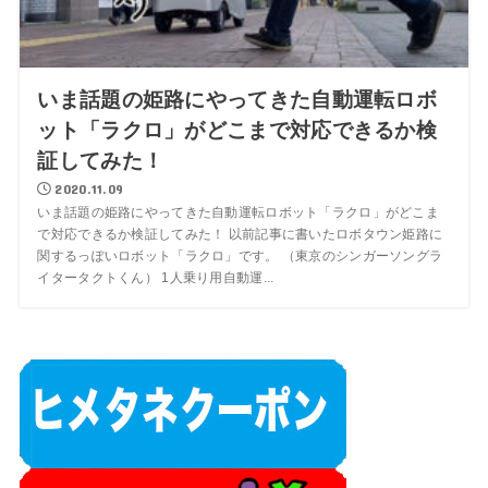
いま話題の姫路にやってきた自動運転ロボ
ット「ラクロ」がどこまで対応できるか検
証してみた！
2020.11.09
いま話題の姫路にやってきた自動運転ロボット「ラクロ」がどこま
で対応できるか検証してみた！ 以前記事に書いたロボタウン姫路に
関するっぽいロボット「ラクロ」です。 （東京のシンガーソングラ
イタータクトくん） 1人乗り用自動運...