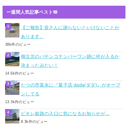
ー週間人気記事ベスト10
【ご報告】皆さんに謝らないといけないことが
あります。
38k件のビュー
御立北のパチンコナンバーワン跡に何が入るか
決まったみたい！
14.6k件のビュー
たつの市富永に『菓子店 dada(ダダ)』がオープ
ンしてる
13.3k件のビュー
ピオレ姫路の入口に気になるお知らせが…
8.3k件のビュー