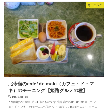
モーニング
北今宿のcafe’ de maki（カフェ・ド・マ
キ）のモーニング【姫路グルメの種】
2020.08.08
＊情報は2020年7月31日のものです 北今宿のcafe’ de maki（カフ
ェ・ド・マキ）のモーニングBセット cafe’ de makiさんの、モーニ