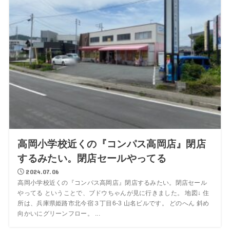
高岡小学校近くの『コンパス高岡店』閉店
するみたい。閉店セールやってる
2024.07.06
高岡小学校近くの『コンパス高岡店』閉店するみたい。閉店セール
やってる ということで、ブドウちゃんが見に行きました。 地図↓ 住
所は、兵庫県姫路市北今宿３丁目6-3 山名ビルです。 どのへん 斜め
向かいにグリーンフロー。 ...