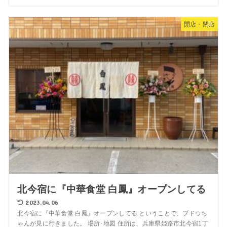
開店・閉店
北今宿に『中華食堂 白鳳』オープンしてる
2023.04.06
北今宿に『中華食堂 白鳳』オープンしてる ということで、ブドウち
ゃんが見に行きました。 場所･地図 住所は、兵庫県姫路市北今宿1丁