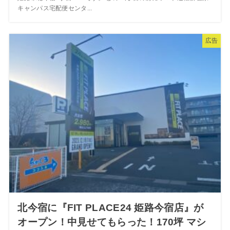
キャンパス宅配便センタ...
広告
北今宿に『FIT PLACE24 姫路今宿店』が
オープン！中見せてもらった！170坪 マシ