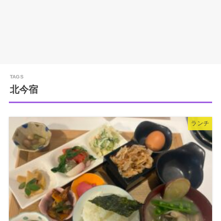
北今宿
ランチ