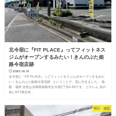
北今宿に『FIT PLACE』ってフィットネス
ジムがオープンするみたい！きんのぶた姫
路今宿店跡
2023.10.15
北今宿に『FIT PLACE』ってフィットネスジムがオープンするみた
い！きんのぶた姫路今宿店跡 ということで、見に行きました。 地
図・場所 住所は兵庫県姫路市北今宿2丁目4-60です。 どのへん 目の
前にNTT西日本...
開店・閉店