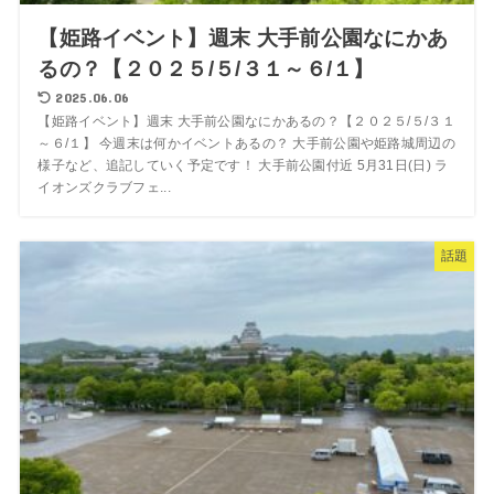
【姫路イベント】週末 大手前公園なにかあ
るの？【２０２５/５/３１～６/１】
2025.06.06
【姫路イベント】週末 大手前公園なにかあるの？【２０２５/５/３１
～６/１】 今週末は何かイベントあるの？ 大手前公園や姫路城周辺の
様子など、追記していく予定です！ 大手前公園付近 5月31日(日) ラ
イオンズクラブフェ...
話題