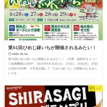
第51回ひめじ緑いちが開催されるみたい！
2025.04.24
第51回ひめじ緑いちが開催されるみたい！ （出典：姫路市まちづく
り振興機構公式HP） 2025年4月26日(土)、27(日)、28日(月)、29日
(火祝)の4日間、大手前公園にて『ひめじ緑いち』が開催されるみた
いです。 ...
イベント