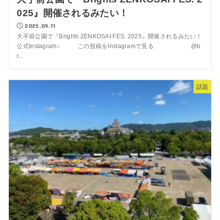
025』開催されるみたい！
2025.09.11
大手前公園で『Brights ZENKOSAI FES. 2025』開催されるみたい！
公式Instagram↓ この投稿をInstagramで見る @b
r...
話題