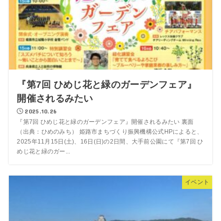
『第7回 ひめじ花と緑のガーデンフェア』
開催されるみたい
2025.10.26
『第7回 ひめじ花と緑のガーデンフェア』開催されるみたい 裏面
（出典：ひめのみち） 姫路市まちづくり振興機構公式HPによると、
2025年11月15日(土)、16日(日)の2日間、大手前公園にて『第7回 ひ
めじ花と緑のガー...
イベント