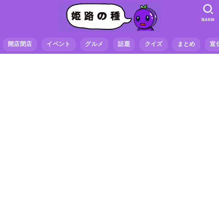
SEARCH
開店閉店
イベント
グルメ
話題
クイズ
まとめ
宣