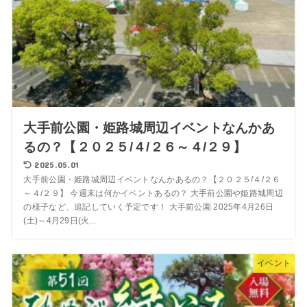
大手前公園・姫路城周辺イベントなんかあ
るの？【２０２５/４/２６～４/２９】
2025.05.01
大手前公園・姫路城周辺イベントなんかあるの？【２０２５/４/２６
～４/２９】 今週末は何かイベントあるの？ 大手前公園や姫路城周辺
の様子など、追記していく予定です！ 大手前公園 2025年4月26日
(土)～4月29日(火...
イベント