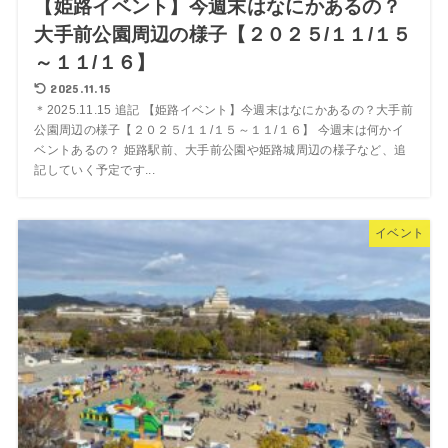
【姫路イベント】今週末はなにかあるの？
大手前公園周辺の様子【２０２５/１１/１５
～１１/１６】
2025.11.15
＊2025.11.15 追記 【姫路イベント】今週末はなにかあるの？大手前
公園周辺の様子【２０２５/１１/１５～１１/１６】 今週末は何かイ
ベントあるの？ 姫路駅前、大手前公園や姫路城周辺の様子など、追
記していく予定です...
イベント