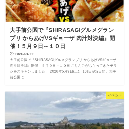
大手前公園で『SHIRASAGIグルメグラン
プリ からあげVSギョーザ 肉汁対決編』開
催！５月９日～１０日
2026.04.22
大手前公園で『SHIRASAGIグルメグランプリ からあげVSギョーザ
肉汁対決編』開催！５月９日～１０日 こりんごがもらってきたチラ
シをスキャンしました↓ 2026年5月9日(土)、10(日)の2日間、大手
前公園に...
イベント