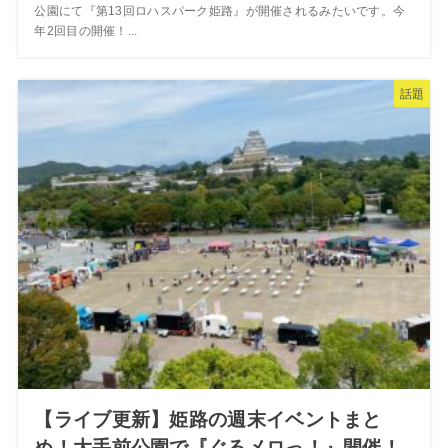
公園にて『第13回ロハスパーク姫路』が開催されるみたいです。今
年2回目の開催！...
話題
【ライブ更新】姫路の週末イベントまと
め！大手前公園で『ぐるメロっ！』開催！