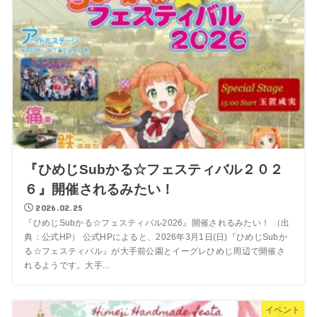
『ひめじSubかる☆フェスティバル２０２
６』開催されるみたい！
2026.02.25
『ひめじSubかる☆フェスティバル2026』開催されるみたい！ （出
典：公式HP） 公式HPによると、2026年3月1日(日)『ひめじSubか
る☆フェスティバル』が大手前公園とイーグレひめじ周辺で開催さ
れるようです。大手...
イベント