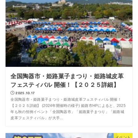
全国陶器市・姫路菓子まつり・姫路城皮革
フェスティバル 開催！【２０２５詳細】
2025.10.17
全国陶器市・姫路菓子まつり・姫路城皮革フェスティバル 開催！
【２０２５詳細】 (2024年開催時の様子) 姫路市HPによると、2025
年も秋の恒例イベント「全国陶器市」「姫路菓子まつり」「姫路城
皮革フェスティバル」が大手...
イベント