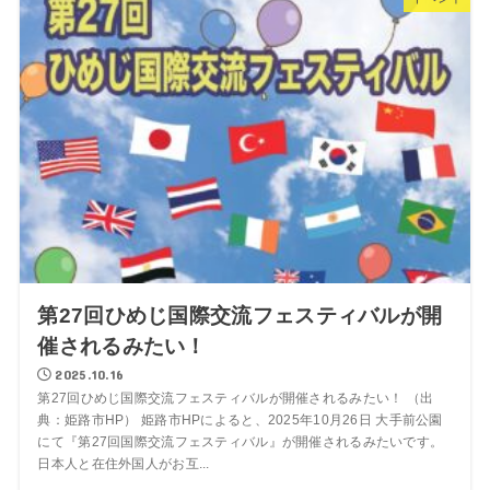
第27回ひめじ国際交流フェスティバルが開
催されるみたい！
2025.10.16
第27回ひめじ国際交流フェスティバルが開催されるみたい！ （出
典：姫路市HP） 姫路市HPによると、2025年10月26日 大手前公園
にて『第27回国際交流フェスティバル』が開催されるみたいです。
日本人と在住外国人がお互...