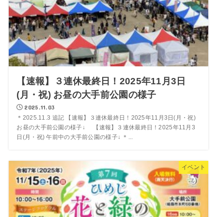
【速報】３連休最終日！2025年11月3日
(月・祝) お昼の大手前公園の様子
2025.11.03
＊2025.11.3 追記 【速報】３連休最終日！2025年11月3日(月・祝)
お昼の大手前公園の様子↓ 【速報】３連休最終日！2025年11月3
日(月・祝) 午前中の大手前公園の様子↓ ＊...
イベント