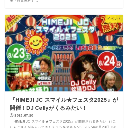
場・観覧無料！ ...
イベント
『HIMEJI JC スマイル★フェスタ2025』が
開催！DJ Cellyがくるみたい！
2025.07.20
『HIMEJI JC スマイル★フェスタ2025』が開催されるみたい （↑こ
りんごさんがもらってきたチラシをスキャン） 2025年8月23日㈯-8