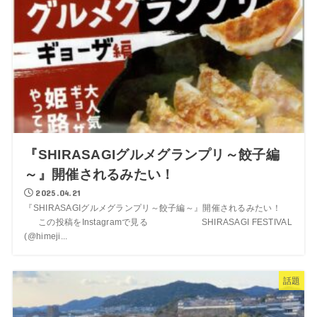
『SHIRASAGIグルメグランプリ～餃子編
～』開催されるみたい！
2025.04.21
『SHIRASAGIグルメグランプリ～餃子編～』開催されるみたい！
この投稿をInstagramで見る SHIRASAGI FESTIVAL
(@himeji...
話題