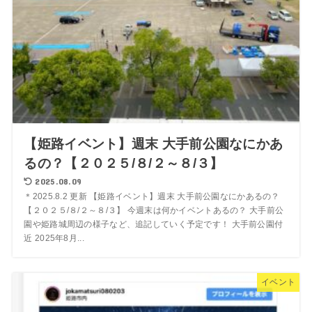
【姫路イベント】週末 大手前公園なにかあ
るの？【２０２５/８/２～８/３】
2025.08.09
＊2025.8.2 更新 【姫路イベント】週末 大手前公園なにかあるの？
【２０２５/８/２～８/３】 今週末は何かイベントあるの？ 大手前公
園や姫路城周辺の様子など、追記していく予定です！ 大手前公園付
近 2025年8月...
イベント