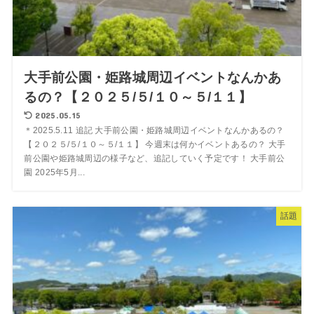
大手前公園・姫路城周辺イベントなんかあ
るの？【２０２５/５/１０～５/１１】
2025.05.15
＊2025.5.11 追記 大手前公園・姫路城周辺イベントなんかあるの？
【２０２５/５/１０～５/１１】 今週末は何かイベントあるの？ 大手
前公園や姫路城周辺の様子など、追記していく予定です！ 大手前公
園 2025年5月...
話題