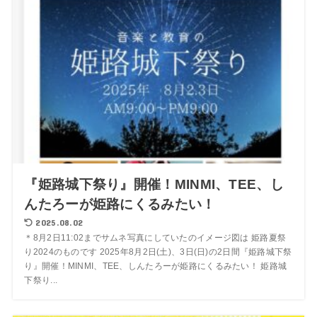
『姫路城下祭り』開催！MINMI、TEE、し
んたろーが姫路にくるみたい！
2025.08.02
＊8月2日11:02までサムネ写真にしていたのイメージ図は 姫路夏祭
り2024のものです 2025年8月2日(土)、3日(日)の2日間『姫路城下祭
り』開催！MINMI、TEE、しんたろーが姫路にくるみたい！ 姫路城
下祭り...