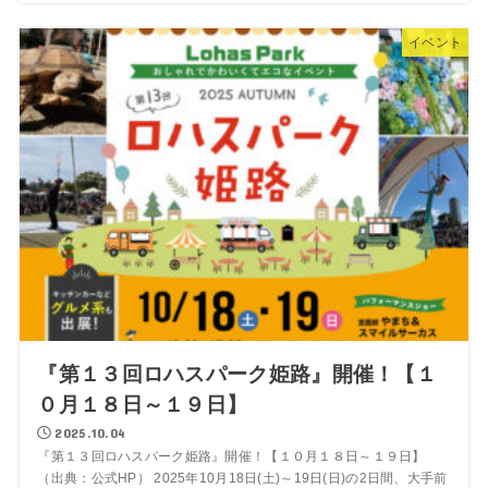
イベント
『第１３回ロハスパーク姫路』開催！【１
０月１８日～１９日】
2025.10.04
『第１３回ロハスパーク姫路』開催！【１０月１８日～１９日】
（出典：公式HP） 2025年10月18日(土)～19日(日)の2日間、大手前