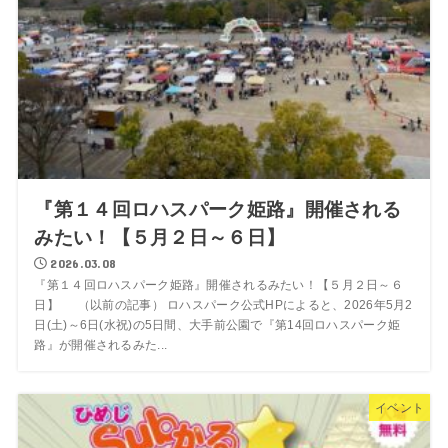
『第１４回ロハスパーク姫路』開催される
みたい！【５月２日～６日】
2026.03.08
『第１４回ロハスパーク姫路』開催されるみたい！【５月２日～６
日】 （以前の記事） ロハスパーク公式HPによると、2026年5月2
日(土)～6日(水祝)の5日間、大手前公園で『第14回ロハスパーク姫
路』が開催されるみた...
イベント