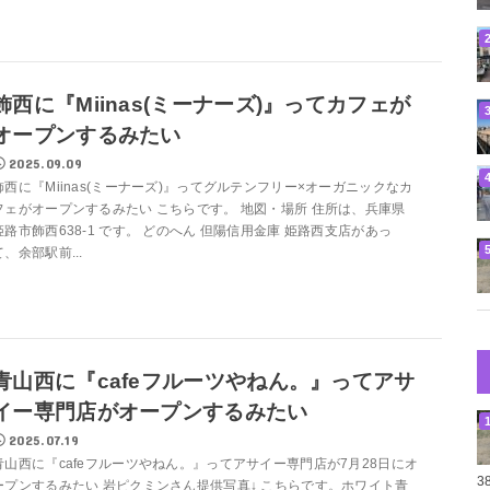
飾西に『Miinas(ミーナーズ)』ってカフェが
オープンするみたい
2025.09.09
飾西に『Miinas(ミーナーズ)』ってグルテンフリー×オーガニックなカ
フェがオープンするみたい こちらです。 地図・場所 住所は、兵庫県
姫路市飾西638-1 です。 どのへん 但陽信用金庫 姫路西支店があっ
て、余部駅前...
青山西に『cafeフルーツやねん。』ってアサ
イー専門店がオープンするみたい
2025.07.19
青山西に『cafeフルーツやねん。』ってアサイー専門店が7月28日にオ
3
ープンするみたい 岩ピクミンさん提供写真↓ こちらです。ホワイト青