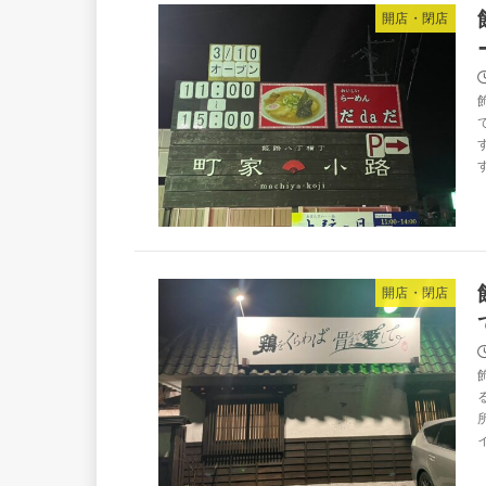
開店・閉店
開店・閉店