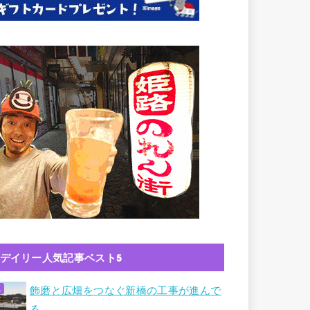
デイリー人気記事ベスト5
飾磨と広畑をつなぐ新橋の工事が進んで
る