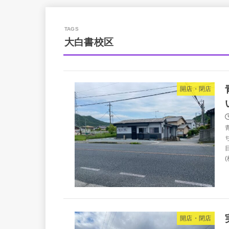
大白書校区
開店・閉店
開店・閉店