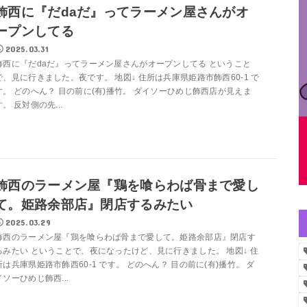
飾西に『だdaだ』ってラーメン屋さんがオ
ープンしてる
2025.03.31
飾西に『だdaだ』ってラーメン屋さんがオープンしてる ということ
で、見に行きました。夜です。 地図↓ 住所は兵庫県姫路市飾西60-1 で
す。 どのへん？ 目の前に(有)播竹。 ダイソーひめじ飾西店が見えま
す。 反対側の先...
飾西のラーメン屋『鶏を喰らわば骨まで愛し
て。姫路余部店』閉店するみたい
2025.03.29
飾西のラーメン屋『鶏を喰らわば骨まで愛して。姫路余部店』閉店す
るみたい ということで、夜になったけど、見に行きました。 地図↓ 住
所は兵庫県姫路市飾西60-1 です。 どのへん？ 目の前に(有)播竹。 ダ
イソーひめじ飾西...