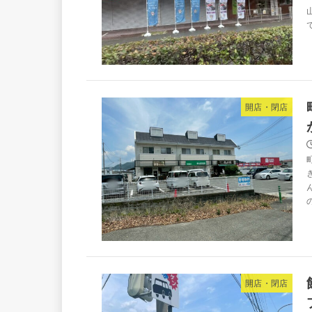
で
開店・閉店
開店・閉店