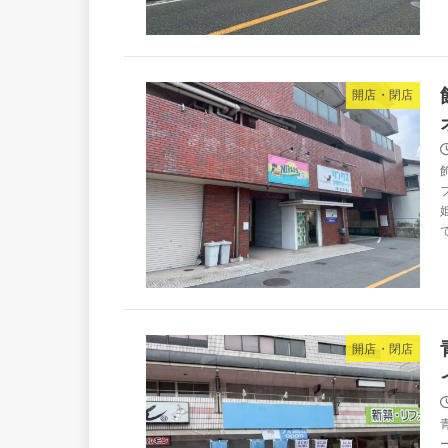
開店・閉店
開店・閉店