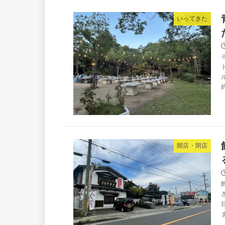
いってきた
開店・閉店