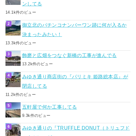
ンしてる
14.1k件のビュー
御立北のパチンコナンバーワン跡に何が入るか
決まったみたい！
13.3k件のビュー
飾磨と広畑をつなぐ新橋の工事が進んでる
13.2k件のビュー
みゆき通り商店街の『パリミキ 姫路総本店』が
閉店してる
11.2k件のビュー
五軒屋で何か工事してる
9.3k件のビュー
みゆき通りの『TRUFFLE DONUT（トリュフド