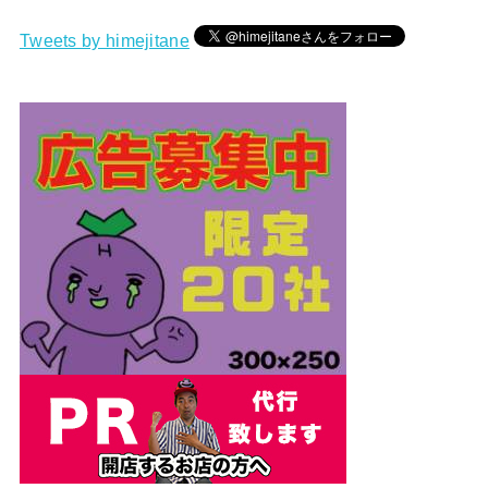
Tweets by himejitane