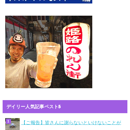
デイリー人気記事ベスト5
【ご報告】皆さんに謝らないといけないことが