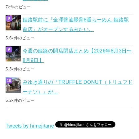
7k件のビュー
姫路駅前に『金澤醤油豚骨8番らーめん 姫路駅
前店』がオープンするみたい。
5.6k件のビュー
今週の姫路の開店閉店まとめ【2026年8月3日〜
8月9日】
5.3k件のビュー
みゆき通りの『TRUFFLE DONUT（トリュフド
ーナツ）』が…
5.2k件のビュー
Tweets by himejitane