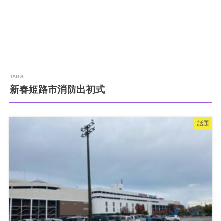
新春姫路市消防出初式
話題