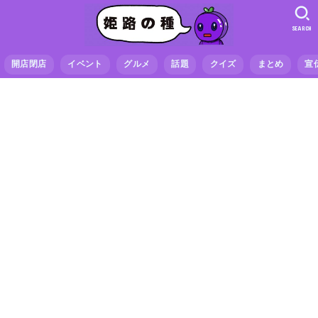
SEARCH
開店閉店
イベント
グルメ
話題
クイズ
まとめ
宣