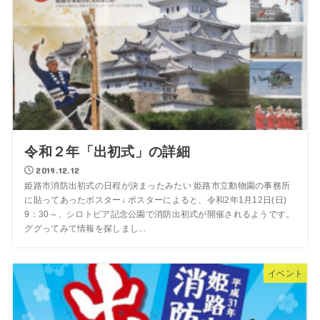
令和２年「出初式」の詳細
2019.12.12
姫路市消防出初式の日程が決まったみたい 姫路市立動物園の事務所
に貼ってあったポスター↓ ポスターによると、令和2年1月12日(日)
9：30～、シロトピア記念公園で消防出初式が開催されるようです。
ググってみて情報を探しまし...
イベント