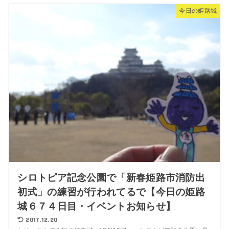
今日の姫路城
シロトピア記念公園で「新春姫路市消防出
初式」の練習が行われてるで【今日の姫路
城６７４日目・イベントお知らせ】
2017.12.20