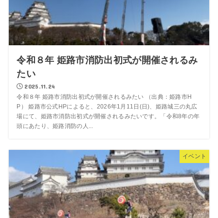
令和８年 姫路市消防出初式が開催されるみ
たい
2025.11.24
令和８年 姫路市消防出初式が開催されるみたい （出典：姫路市H
P） 姫路市公式HPによると、2026年1月11日(日)、姫路城三の丸広
場にて、姫路市消防出初式が開催されるみたいです。「令和8年の年
頭にあたり、姫路消防の人...
イベント