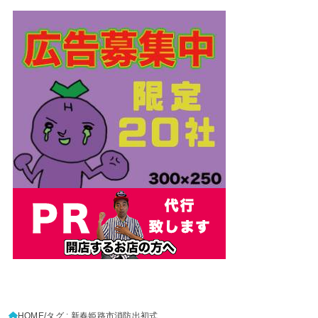
HOME
タグ : 新春姫路市消防出初式