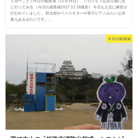
とゆーことで今日の姫路城（12月18日）、シロトピア記念公園に見
に行ってみる （今日の姫路城2017.12.18撮影） 今日も入念に練習が
行われていました。 和太鼓やベースギターや電子ピアノみたいな演
奏もあるみたいです。...
今日の姫路城