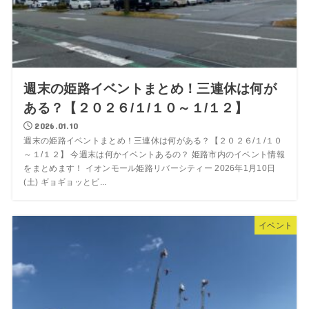
週末の姫路イベントまとめ！三連休は何が
ある？【２０２６/１/１０～１/１２】
2026.01.10
週末の姫路イベントまとめ！三連休は何がある？【２０２６/１/１０
～１/１２】 今週末は何かイベントあるの？ 姫路市内のイベント情報
をまとめます！ イオンモール姫路リバーシティー 2026年1月10日
(土) ギョギョッとビ...
イベント