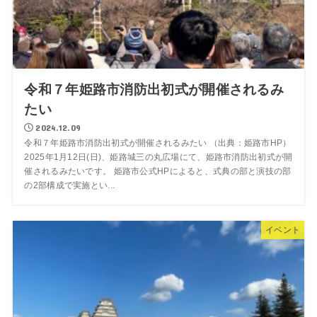
令和７年姫路市消防出初式が開催されるみ
たい
2024.12.09
令和７年姫路市消防出初式が開催されるみたい （出典：姫路市HP）
2025年1月12日(日)、姫路城三の丸広場にて、姫路市消防出初式が開
催されるみたいです。 姫路市公式HPによると、式典の部と演技の部
の2部構成で実施とい...
イベント