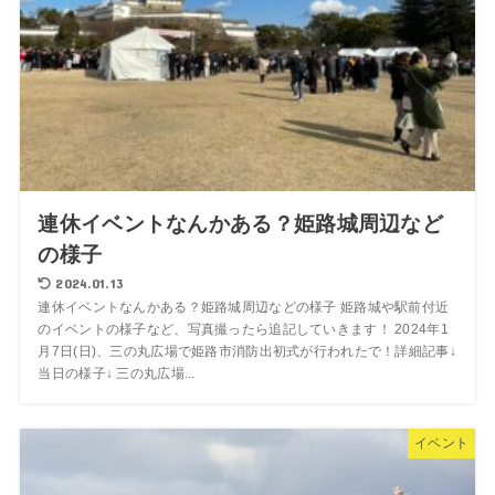
連休イベントなんかある？姫路城周辺など
の様子
2024.01.13
連休イベントなんかある？姫路城周辺などの様子 姫路城や駅前付近
のイベントの様子など、写真撮ったら追記していきます！ 2024年1
月7日(日)、三の丸広場で姫路市消防出初式が行われたで！詳細記事↓
当日の様子↓ 三の丸広場...
イベント