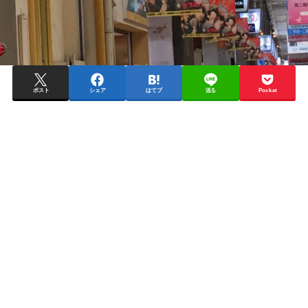
ポスト
シェア
はてブ
送る
Pocket