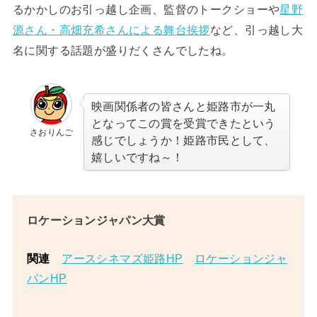
るかかしのお引っ越し企画、監督のトークショーや
星野
源さん・高畑充希さんによる舞台挨拶
など、引っ越し大
名に関する話題が盛りだくさんでしたね。
映画関係者の皆さんと姫路市が一丸
となってこの賞を受賞できたという
さおりんご
感じでしょうか！姫路市民として、
嬉しいですね～！
ロケーションジャパン大賞
関連
アースシネマズ姫路HP
ロケーションジャ
パンHP