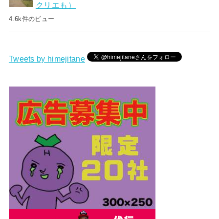
クリエも）
4.6k件のビュー
Tweets by himejitane