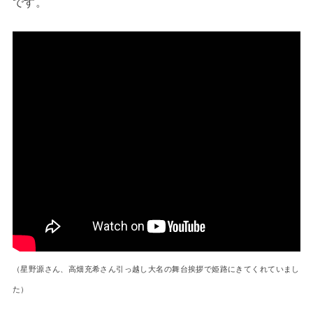
です。
（星野源さん、高畑充希さん引っ越し大名の舞台挨拶で姫路にきてくれていまし
た）