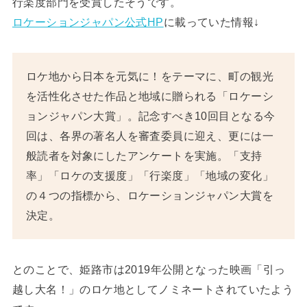
行楽度部門を受賞したそうです。
ロケーションジャパン公式HP
に載っていた情報↓
ロケ地から日本を元気に！をテーマに、町の観光
を活性化させた作品と地域に贈られる「ロケーシ
ョンジャパン大賞」。記念すべき10回目となる今
回は、各界の著名人を審査委員に迎え、更には一
般読者を対象にしたアンケートを実施。「支持
率」「ロケの支援度」「行楽度」「地域の変化」
の４つの指標から、ロケーションジャパン大賞を
決定。
とのことで、姫路市は2019年公開となった映画「引っ
越し大名！」のロケ地としてノミネートされていたよう