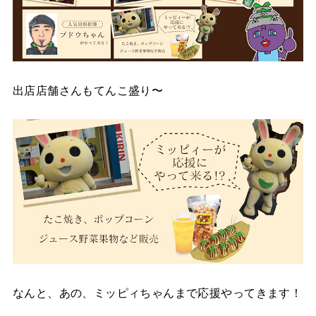
出店店舗さんもてんこ盛り〜
なんと、あの、ミッピィちゃんまで応援やってきます！