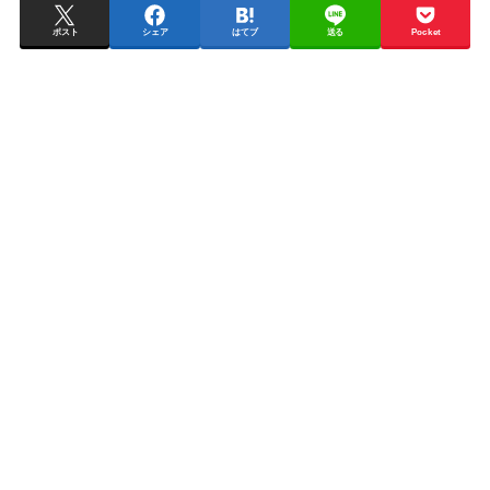
ポスト
シェア
はてブ
送る
Pocket