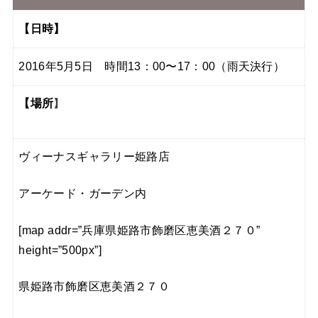
【日時】
2016年5月5日 時間13：00〜17：00（雨天決行）
【場所
】
ヴィーナスギャラリー姫路店
アーケード・ガーデン内
[map addr=”兵庫県姫路市飾磨区恵美酒２７０”
height=”500px”]
県姫路市飾磨区恵美酒２７０