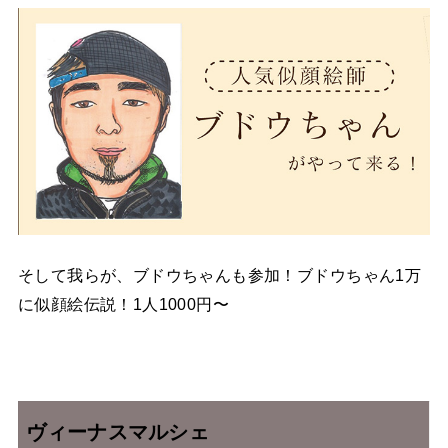
そして我らが、ブドウちゃんも参加！ブドウちゃん1万
に似顔絵伝説！1人1000円〜
ヴィーナスマルシェ