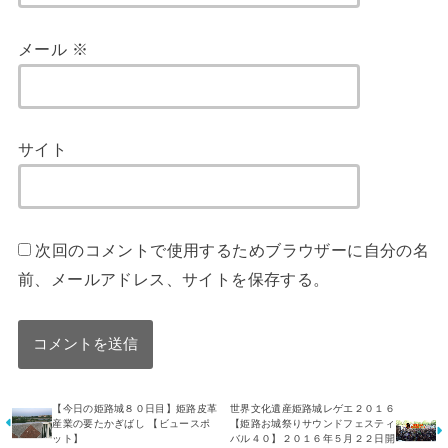
メール
※
サイト
次回のコメントで使用するためブラウザーに自分の名
前、メールアドレス、サイトを保存する。
【今日の姫路城８０日目】姫路皮革
世界文化遺産姫路城レゲエ２０１６
産業の要たかぎばし 【ビュースポ
【姫路お城祭りサウンドフェスティ
ット】
バル４０】２０１６年５月２２日開