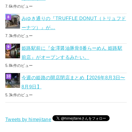
7.6k件のビュー
みゆき通りの『TRUFFLE DONUT（トリュフド
ーナツ）』が…
7.3k件のビュー
姫路駅前に『金澤醤油豚骨8番らーめん 姫路駅
前店』がオープンするみたい。
5.8k件のビュー
今週の姫路の開店閉店まとめ【2026年8月3日〜
8月9日】
5.3k件のビュー
Tweets by himejitane