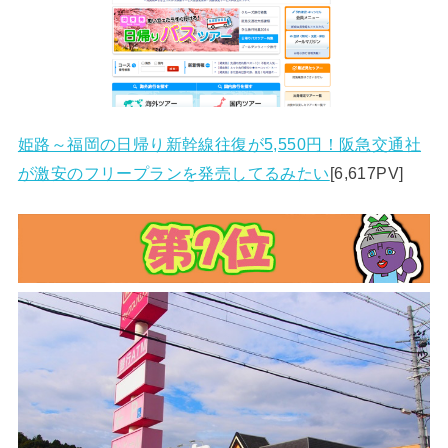
姫路～福岡の日帰り新幹線往復が5,550円！阪急交通社
が激安のフリープランを発売してるみたい
[6,617PV]