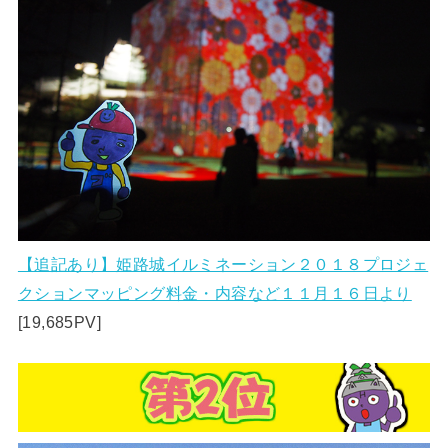
【追記あり】姫路城イルミネーション２０１８プロジェ
クションマッピング料金・内容など１１月１６日より
[19,685PV]