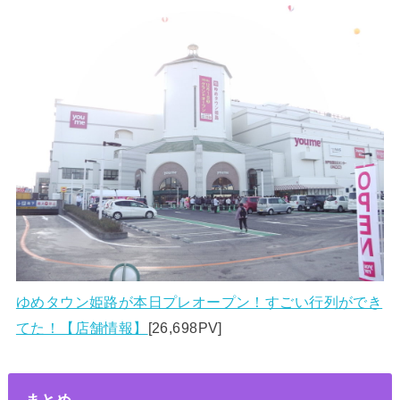
ゆめタウン姫路が本日プレオープン！すごい行列ができ
てた！【店舗情報】
[26,698PV]
まとめ