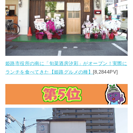
姫路市役所の南に「旬菜酒房汐彩」がオープン！実際に
ランチを食べてきた【姫路グルメの種】
[8,2844PV]