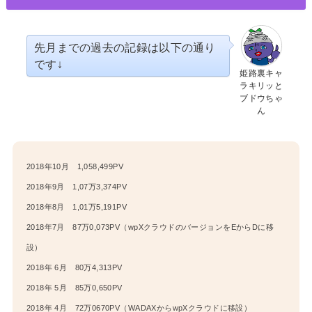
先月までの過去の記録は以下の通り
です↓
姫路裏キャ
ラキリッと
ブドウちゃ
ん
2018年10月 1,058,499PV
2018年9月 1,07万3,374PV
2018年8月 1,01万5,191PV
2018年7月 87万0,073PV
（
wpXクラウドの
バージョンをEからDに移
設）
2018年 6月 80万4,313PV
2018年 5月 85万0,650PV
2018年 4月 72万0670PV
（WADAXからwpXクラウドに移設）