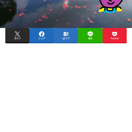
ポスト
シェア
はてブ
送る
Pocket