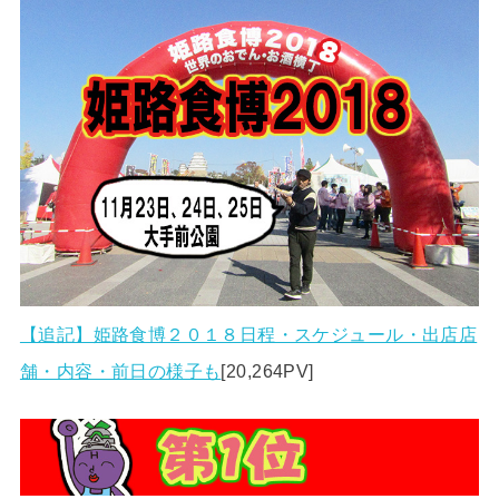
【追記】姫路食博２０１８日程・スケジュール・出店店
舗・内容・前日の様子も
[20,264PV]