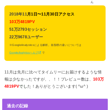
ん
2018年11
月1日〜11月30日アクセス
103万4819PV
51万2793セッション
22万9678ユーザー
※GoogleAnalysticsによる解析。各指標の違いについては
GoogleAnalyticsヘルプ
で
11月は先月に比べてタイムリーにお届けするような情
報は少なかったですが、、！！プレビュー数は、
103万
4819PV
でし
た！ありがとうございます( ^ω^ )
過去の記録