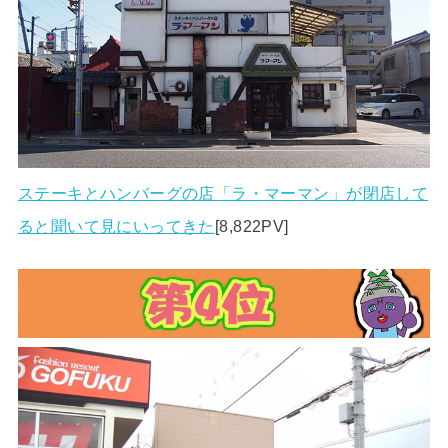
ステーキとハンバーグの店「ラ・マーマン」が閉店して
ると聞いて見にいってきた
[8,822PV]