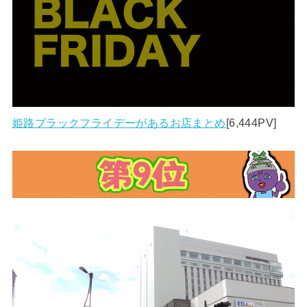
姫路ブラックフライデーがあるお店まとめ
[6,444PV]