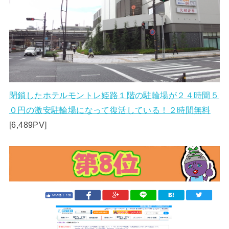
閉鎖したホテルモントレ姫路１階の駐輪場が２４時間５
０円の激安駐輪場になって復活している！２時間無料
[6,489PV]