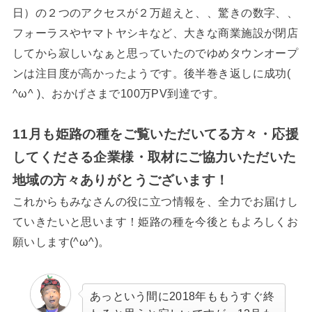
日）の２つのアクセスが２万超えと、、驚きの数字、、
フォーラスやヤマトヤシキなど、大きな商業施設が閉店
してから寂しいなぁと思っていたのでゆめタウンオープ
ンは注目度が高かったようです。後半巻き返しに成功(
^ω^ )、おかげさまで100万PV到達です。
11月も姫路の種をご覧いただいてる方々・応援
してくださる企業様・取材にご協力いただいた
地域の方々ありがとうございます！
これからもみなさんの役に立つ情報を、全力でお届けし
ていきたいと思います！姫路の種を今後ともよろしくお
願いします(^ω^)。
あっという間に2018年ももうすぐ終