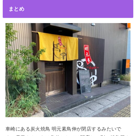
まとめ
車崎にある炭火焼鳥 明元素鳥伸が閉店するみたいで