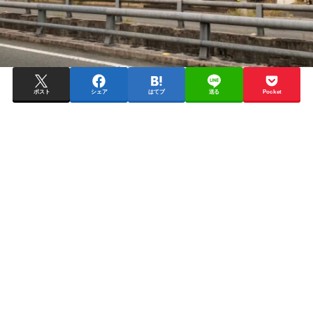
ポスト
シェア
はてブ
送る
Pocket