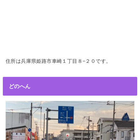
住所は兵庫県姫路市車崎１丁目８−２０です。
どのへん