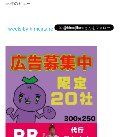
5k件のビュー
Tweets by himejitane