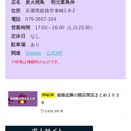
店名 炭火焼鳥 明元素鳥伸
住所
兵庫県姫路市車崎1-8-2
電話
079-2607-104
営業時間
17:00～26:00（L.O.23:30）
定休日
なし
駐車場
あり
関連
Google
公式HP
※情報は掲載時のものです。
姫路近隣の開店閉店まとめ２０２
関連記事
６
2026.08.10