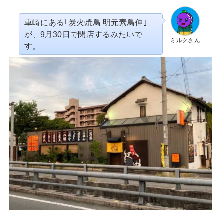
車崎にある｢炭火焼鳥 明元素鳥伸｣
が、9月30日で閉店するみたいで
ミルクさん
す。