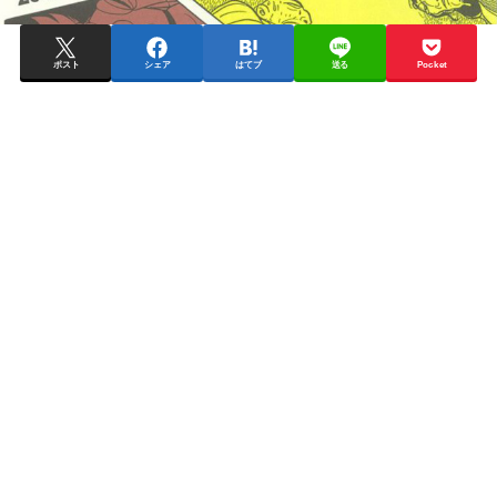
ポスト
シェア
はてブ
送る
Pocket