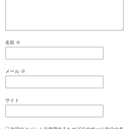
名前
※
メール
※
サイト