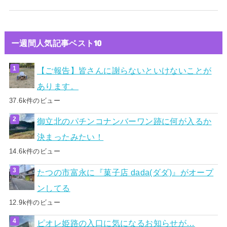
ー週間人気記事ベスト10
【ご報告】皆さんに謝らないといけないことが
あります。
37.6k件のビュー
御立北のパチンコナンバーワン跡に何が入るか
決まったみたい！
14.6k件のビュー
たつの市富永に『菓子店 dada(ダダ)』がオープ
ンしてる
12.9k件のビュー
ピオレ姫路の入口に気になるお知らせが…