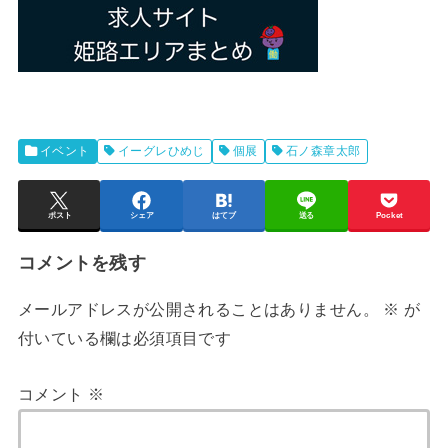
イベント
イーグレひめじ
個展
石ノ森章太郎
ポスト
シェア
はてブ
送る
Pocket
コメントを残す
メールアドレスが公開されることはありません。
※
が
付いている欄は必須項目です
コメント
※