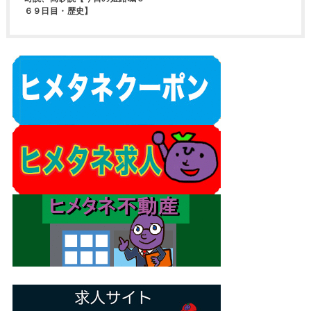
６９日目・歴史】