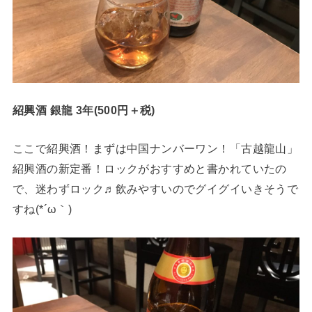
紹興酒 銀龍 3年(500円＋税)
ここで紹興酒！まずは中国ナンバーワン！「古越龍山」
紹興酒の新定番！ロックがおすすめと書かれていたの
で、迷わずロック♬飲みやすいのでグイグイいきそうで
すね(*´ω｀)