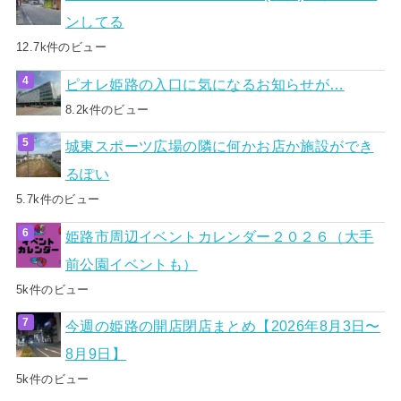
ンしてる
12.7k件のビュー
ピオレ姫路の入口に気になるお知らせが…
8.2k件のビュー
城東スポーツ広場の隣に何かお店か施設ができ
るぽい
5.7k件のビュー
姫路市周辺イベントカレンダー２０２６（大手
前公園イベントも）
5k件のビュー
今週の姫路の開店閉店まとめ【2026年8月3日〜
8月9日】
5k件のビュー