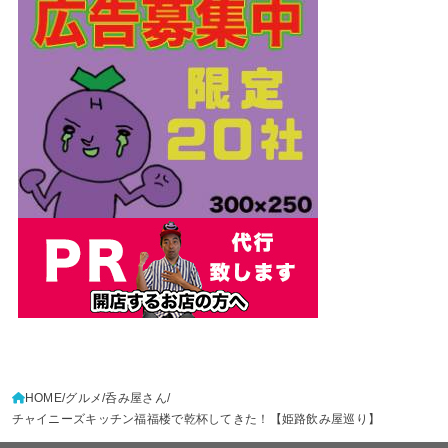
HOME
グルメ
呑み屋さん
チャイニーズキッチン福福楼で乾杯してきた！【姫路飲み屋巡り】