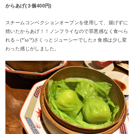
からあげ(３個400円)
スチームコンベクションオーブンを使用して、揚げずに
焼いたからあげ！！ノンフライなので罪悪感なく食べら
れる～(*’ω’*)さくっとジューシーでした♬食感は少し変
わった感じがしました。