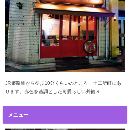
JR姫路駅から徒歩10分くらいのところ、十二所町にあ
ります。赤色を基調とした可愛らしい外観♬
メニュー