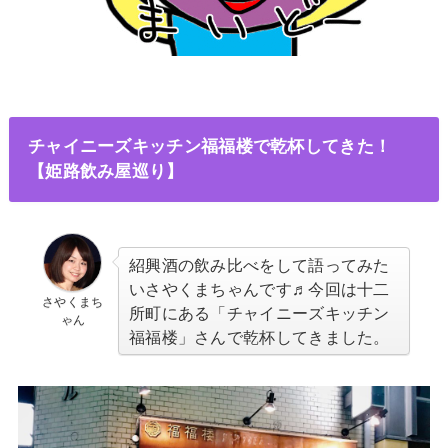
チャイニーズキッチン福福楼で乾杯してきた！
【姫路飲み屋巡り】
紹興酒の飲み比べをして語ってみた
いさやくまちゃんです♬今回は十二
さやくまち
所町にある「チャイニーズキッチン
ゃん
福福楼」さんで乾杯してきました。