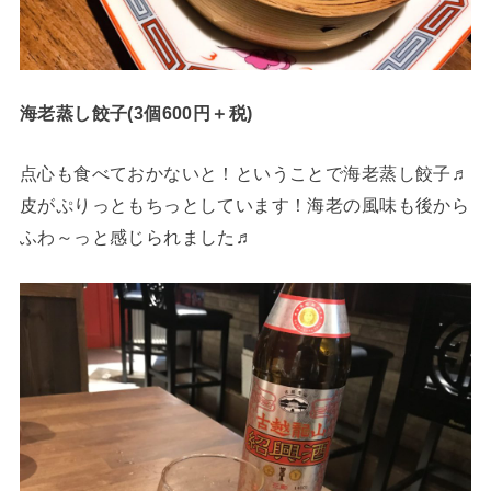
海老蒸し餃子(3個600円＋税)
点心も食べておかないと！ということで海老蒸し餃子♬
皮がぷりっともちっとしています！海老の風味も後から
ふわ～っと感じられました♬