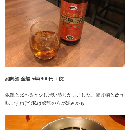
紹興酒 金龍 5年(600円＋税)
銀龍と比べると少し渋い感じがしました。揚げ物と合う
味ですね(^^)私は銀龍の方が好みかも！