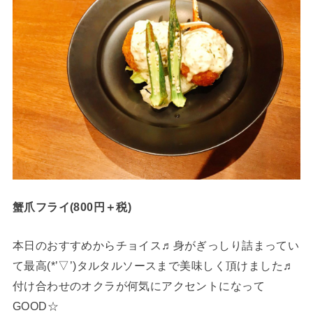
蟹爪フライ(800円＋税)
本日のおすすめからチョイス♬身がぎっしり詰まってい
て最高(*’▽’)タルタルソースまで美味しく頂けました♬
付け合わせのオクラが何気にアクセントになって
GOOD☆