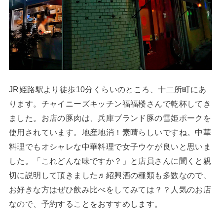
JR姫路駅より徒歩10分くらいのところ、十二所町にあ
ります。チャイニーズキッチン福福楼さんで乾杯してき
ました。お店の豚肉は、兵庫ブランド豚の雪姫ポークを
使用されています。地産地消！素晴らしいですね。中華
料理でもオシャレな中華料理で女子ウケが良いと思いま
した。「これどんな味ですか？」と店員さんに聞くと親
切に説明して頂きました♬紹興酒の種類も多数なので、
お好きな方はぜひ飲み比べをしてみては？？人気のお店
なので、予約することをおすすめします。