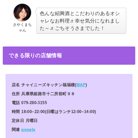
色んな紹興酒とこだわりのあるオシ
ャレなお料理♬幸せ気分になれまし
さやくまち
た～♬ごちそうさまでした！
ゃん
できる限りの店舗情報
店名 チャイニーズキッチン福福楼(
MAP
)
住所 兵庫県姫路市十二所前町９８
電話
079-280-3155
時間 18:00~22:00(日曜はランチ12:00~14:00)
定休日 月曜日
関連
google