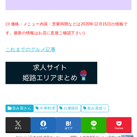
(※価格・メニュー内容・営業時間などは2020年12月15
日の情報で
す。最新の情報はお店に直接ご確認下さい)
これまでのグルメ記事
呑み屋さん
中華料理
白鷺校区
飲み屋巡り
ポスト
シェア
はてブ
送る
Pocket