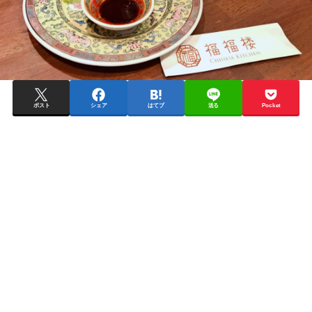
ポスト
シェア
はてブ
送る
Pocket