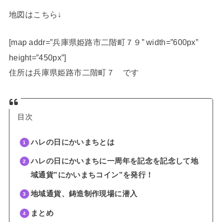
地図はこちら↓
[map addr=”兵庫県姫路市二階町７９” width=”600px”
height=”450px”]
住所は兵庫県姫路市二階町７ です
目次
ハレの日にかいまちとは
ハレの日にかいまちに一周年を記念を記念して地
域通貨”にかいまちコイン”を発行！
地域通貨、鋳造制作現場に潜入
まとめ