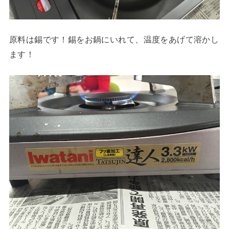
原料は
錫です！
錫をお鍋にいれて、温度をあげて溶かし
ます！