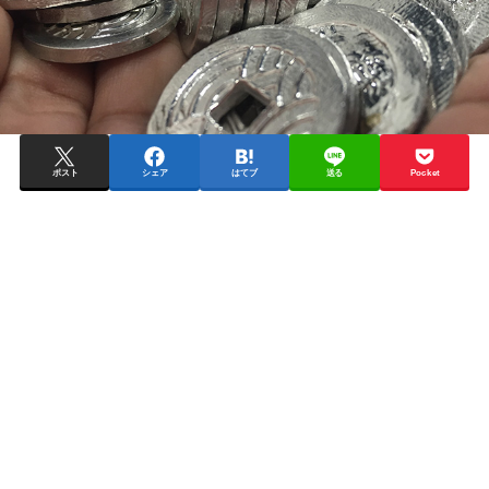
ポスト
シェア
はてブ
送る
Pocket