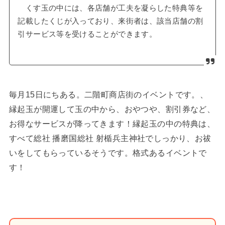
くす玉の中には、各店舗が工夫を凝らした特典等を
記載したくじが入っており、来街者は、該当店舗の割
引サービス等を受けることができます。
毎月15日にちある。二階町商店街のイベントです。、
縁起玉が開運して玉の中から、おやつや、
割引券など、
お得なサービスが降ってきます！縁起玉
の中の特典は、
すべて
総社 播磨国総社 射楯兵主神社でしっかり、お祓
いをしてもらっているそうです。格式あるイベントで
す！