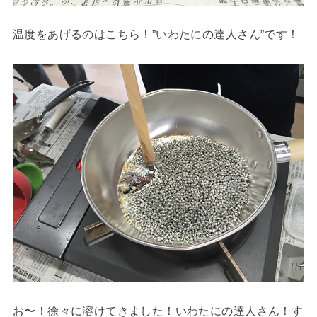
温度をあげるのはこちら！”いわたにの達人さん”です！
お〜！徐々に溶けてきました！いわたにの達人さん！す