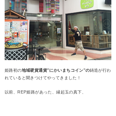
姫路初の
地域硬貨通貨”にかいまちコイン”の
鋳造が行わ
れていると聞きつけてやってきました！
以前、REP姫路があった、縁起玉の真下、