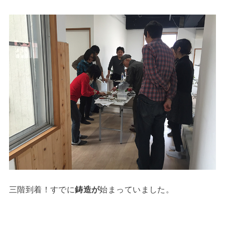
三階到着！すでに
鋳造が
始まっていました。