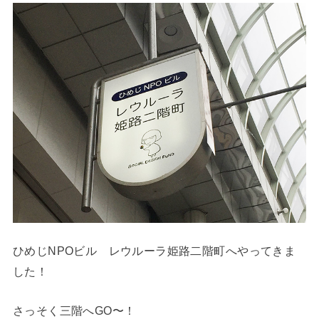
ひめじNPOビル レウルーラ姫路二階町へやってきま
した！
さっそく三階へGO〜！