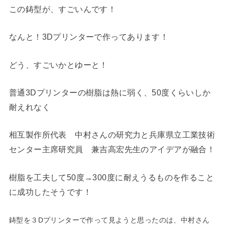
この鋳型が、すごいんです！
なんと！
3Dプリンターで作ってあります！
どう、すごいかとゆーと！
普通3Dプリンターの樹脂は
熱に弱く、50度くらいしか
耐えれなく
相互製作所代表 中村さんの研究力と兵庫県立工業技術
センター主席研究員 兼吉高宏先生のアイデアが融合！
樹脂を工夫
して50度→300度に耐えうるものを作ること
に成功したそうです！
鋳型を３Dプリンターで作って見ようと思ったのは、中村さん