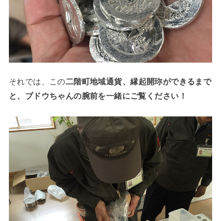
それでは、この
二階町地域通貨、縁起開珎ができるまで
と、ブドウちゃんの腕前を一緒にご覧ください！