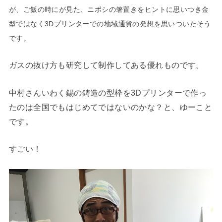
が、ご飯の時にが見た、ニボシの箸置きをヒントに思いつき金
型ではなく3Dプリンターでの
地域通貨の発想を思いついたそう
です。
ガスの抜け方も研究して制作してある優れものです。
中村さんいわく錫の鋳造の型枠を3Dプリンターで作っ
たのは全国でもはじめてではないのかな？と、ゆーこと
です。
すごい！