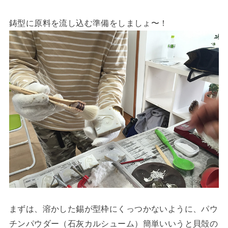
鋳型に原料を流し込む準備をしましょ〜！
まずは、溶かした錫が
型枠に
くっつかないように、パウ
チンパウダー（
石灰カルシューム）簡単いいうと貝殻の