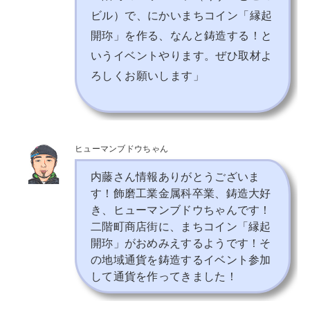
ビル）で、にかいまちコイン「縁起
開珎」を作る、なんと鋳造する！と
いうイベントやります。
ぜひ取材よ
ろしくお願いします」
ヒューマンブドウちゃん
内藤さん情報ありがとうございま
す！飾磨工業金属科卒業、鋳造大好
き、ヒューマンブドウちゃんです！
二階町商店街に、まちコイン「縁起
開珎」がおめみえするようです！そ
の地域通貨を鋳造するイベント参加
して通貨を作ってきました！