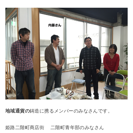
地域通貨の
鋳造に携るメンバーのみなさんです。
姫路二階町商店街 二階町青年部の
みなさん