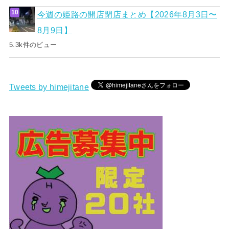
今週の姫路の開店閉店まとめ【2026年8月3日〜
8月9日】
5.3k件のビュー
Tweets by himejitane