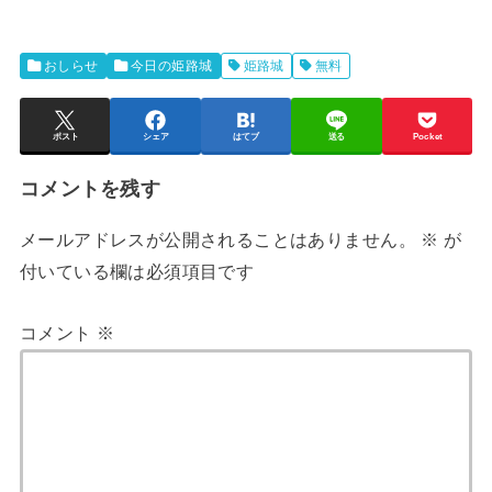
おしらせ
今日の姫路城
姫路城
無料
ポスト
シェア
はてブ
送る
Pocket
コメントを残す
メールアドレスが公開されることはありません。
※
が
付いている欄は必須項目です
コメント
※