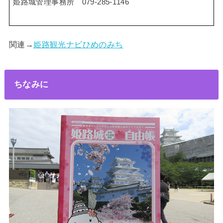
姫路城管理事務所 079-285-1146
関連→
姫路観光ナビひめのみち
ちなみに