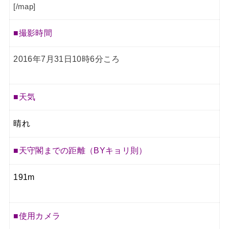
[/map]
■撮影時間
2016年7月31日10時6分ころ
■天気
晴れ
■天守閣までの距離（BYキョリ則）
191m
■使用カメラ