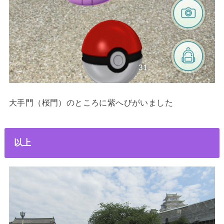
大手門（桜門）のところに紫へびがいました
以上