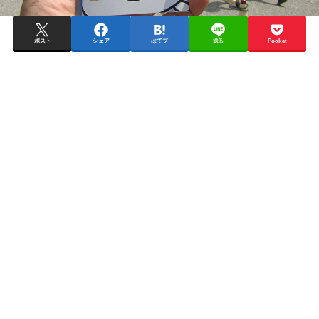
ポスト
シェア
はてブ
送る
Pocket