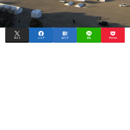
ポスト
シェア
はてブ
送る
Pocket