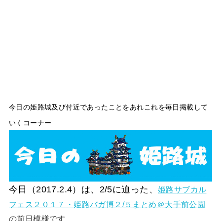
今日の姫路城及び付近であったことをあれこれを毎日掲載して
いくコーナー
今日（2017.2.4）は、2/5に迫った、
姫路サブカル
フェス２０１７・姫路バガ博２/５まとめ＠大手前公園
の前日模様です