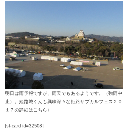
明日は雨予報ですが、雨天でもあるようです。（強雨中
止）。姫路城くんも興味深々な姫路サブカルフェス２０
１７の詳細はこちら↓
[st-card id=32508]