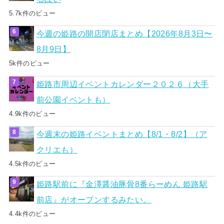
5.7k件のビュー
今週の姫路の開店閉店まとめ【2026年8月3日〜
8月9日】
5k件のビュー
姫路市周辺イベントカレンダー２０２６（大手
前公園イベントも）
4.9k件のビュー
今週末の姫路イベントまとめ【8/1・8/2】（ア
クリエも）
4.5k件のビュー
姫路駅前に『金澤醤油豚骨8番らーめん 姫路駅
前店』がオープンするみたい。
4.4k件のビュー