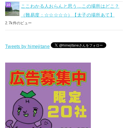
ここわかる人おらんと思う…この場所はどこ？
（難易度：☆☆☆☆☆）【太子の場所あて】
2.7k件のビュー
Tweets by himejitane