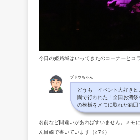
今日の姫路城はいってきたのコーナーとコ
ブドウちゃん
どうも！イベント大好きヒ
園で行われた「全国お酒祭
の模様をメモに取れた範囲
名前など間違いがあればすいません。メモ
ん目線で書いています（≧∇≦）