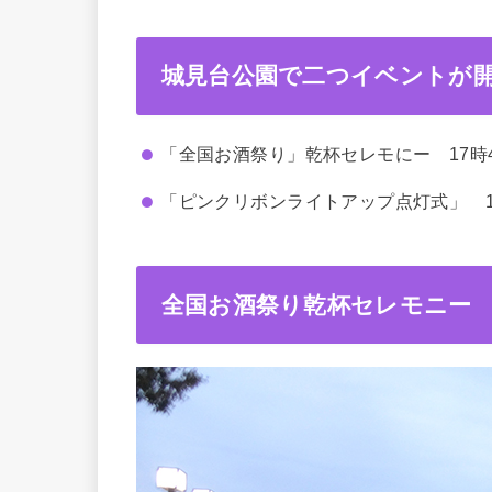
城見台公園で二つイベントが
「全国お酒祭り」乾杯セレモにー 17時
「ピンクリボンライトアップ点灯式」 18
全国お酒祭り乾杯セレモニー