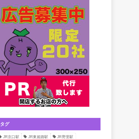
タグ
JR京口駅
JR東姫路駅
JR野里駅