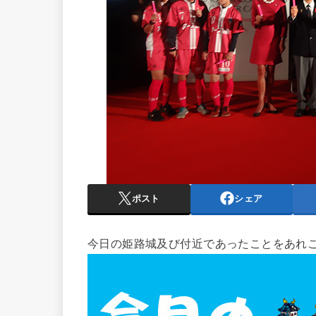
ポスト
シェア
今日の姫路城及び付近であったことをあれ