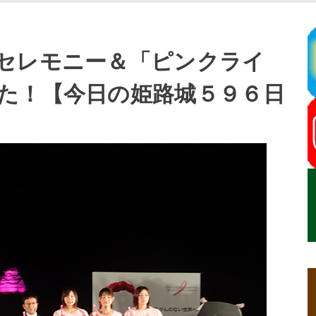
セレモニー＆「ピンクライ
た！【今日の姫路城５９６日