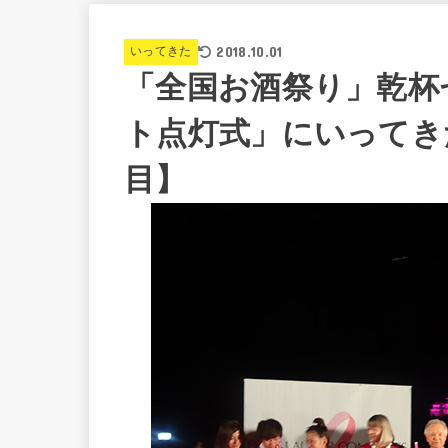
2018.10.01
いってきた
「全国お酒祭り」乾杯
ト点灯式」にいってき
目】