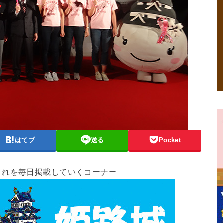
はてブ
送る
Pocket
これを毎日掲載していくコーナー