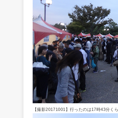
【撮影20171001】行ったのは17時43