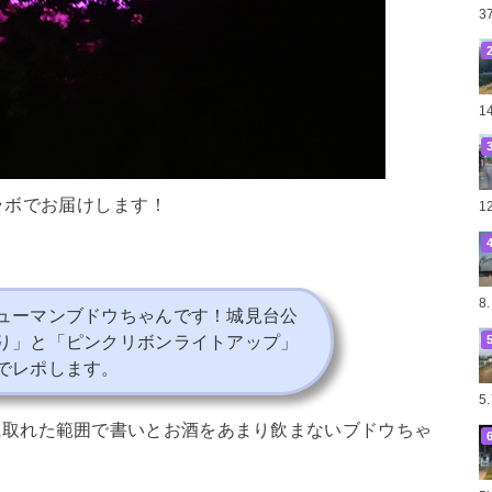
3
1
ラボでお届けします！
1
8
ューマンブドウちゃんです！城見台公
り」と「ピンクリボンライトアップ」
でレポします。
5
に取れた範囲で書いとお酒をあまり飲まないブドウちゃ