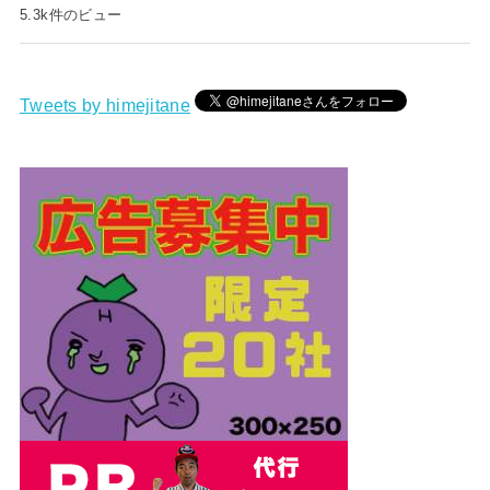
5.3k件のビュー
Tweets by himejitane