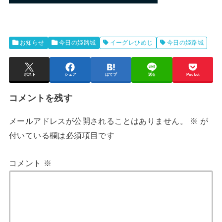
お知らせ
今日の姫路城
イーグレひめじ
今日の姫路城
ポスト
シェア
はてブ
送る
Pocket
コメントを残す
メールアドレスが公開されることはありません。
※
が
付いている欄は必須項目です
コメント
※