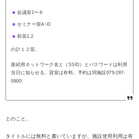
会議室1〜６
セミナー室A~D
和室1.2
の計１２室。
接続用ネットワーク名と（SSID）とパスワードは利用
当日に知らせる。貸室は有料。予約は同施設079-287-
0800
とのこと。
タイトルには無料と書いていますが、施設使用利用は有