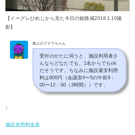
【イーグレひめじから見た今日の姫路城2018.1.10撮
影】
路上のブドウちゃん
受付のかたに伺うと、施設利用者さ
んならどなたでも、1名からでもok
だそうです。ちなみに施設最安利用
料は800円（会議室4〜5の午前9：
00〜12：00（3時間））です。
↓
施設使用料金表