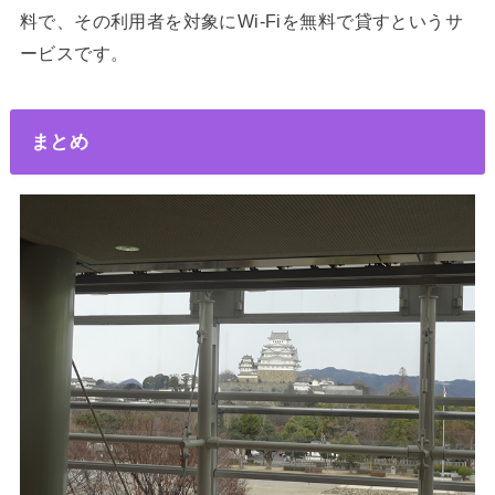
料で、その利用者を対象にWi-Fiを無料で貸すというサ
ービスです。
まとめ