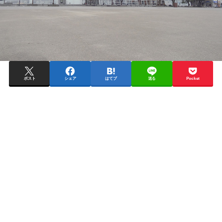
ポスト
シェア
はてブ
送る
Pocket