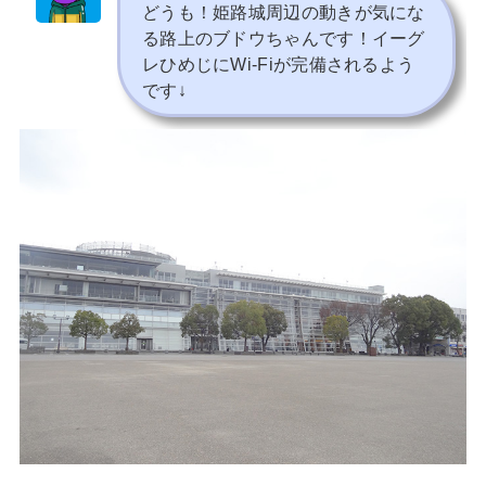
どうも！姫路城周辺の動きが気にな
る路上のブドウちゃんです！イーグ
レひめじにWi-Fiが完備されるよう
です↓