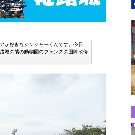
のが好きなジンジャーくんです。今日
路城の隣の
動物園のフェンスの囲障改修