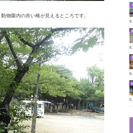
。動物園内の赤い橋が見えるところです。
9
8
6
5