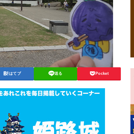
はてブ
送る
Pocket