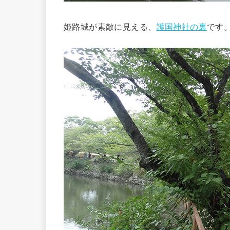
姫路城が素敵に見える、
護国神社の裏
です