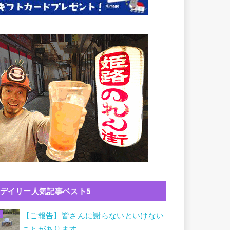
デイリー人気記事ベスト5
【ご報告】皆さんに謝らないといけない
ことがあります。