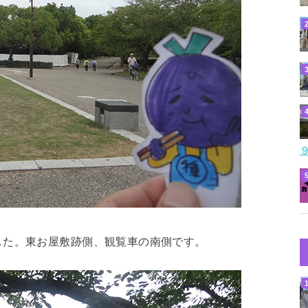
した。東お屋敷跡側、観覧車の南側です。