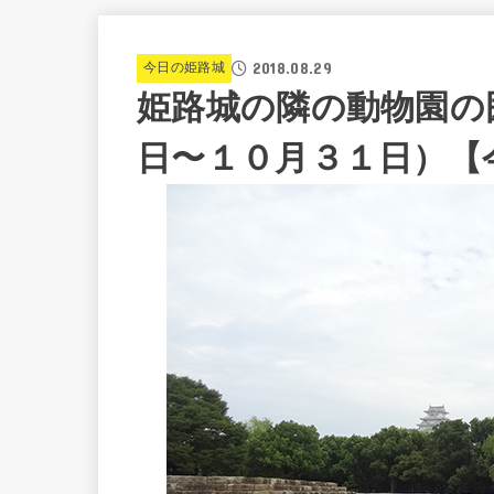
2018.08.29
今日の姫路城
姫路城の隣の動物園の
日〜１０月３１日）【