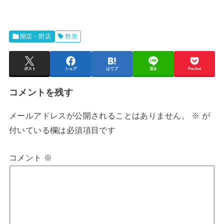
開店・閉店
野里
ポスト
シェア
はてブ
送る
Pocket
コメントを残す
メールアドレスが公開されることはありません。
※
が
付いている欄は必須項目です
コメント
※