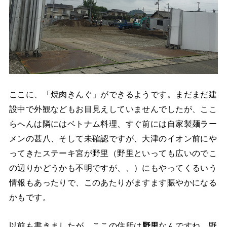
ここに、「焼肉きんぐ」ができるようです。まだまだ建
設中で外観などもお目見えしていませんでしたが、ここ
らへんは隣にはベトナム料理、すぐ前には自家製麺ラー
メンの甚八、そして未確認ですが、大津のイオン前にや
ってきたステーキ宮が野里（野里といっても広いのでこ
の辺りかどうかも不明ですが、、）にもやってくるいう
情報もあったりで、このあたりがますます賑やかになる
かもです。
以前も書きましたが、ここの住所は
野里
なんですね。野