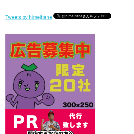
Tweets by himejitane