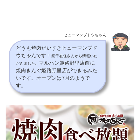
ヒューマンブドウちゃん
どうも焼肉だいすきヒューマンブド
ウちゃんです！
網干在住さんから情報いた
マルハン姫路野里店前に
だきました。
焼肉きんぐ姫路野里店ができるみた
いです。オープンは7月のようで
す。