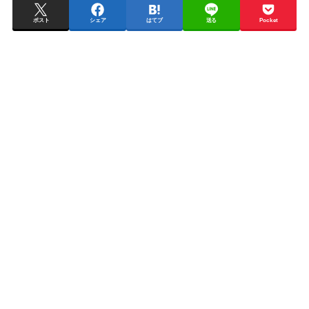
ポスト
シェア
はてブ
送る
Pocket