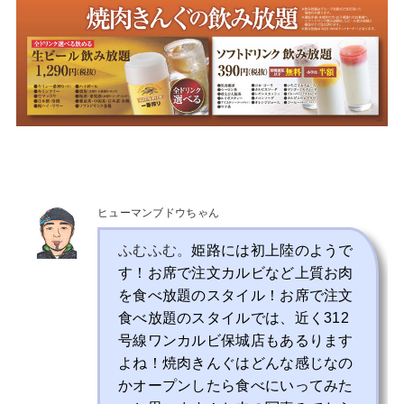
ヒューマンブドウちゃん
ふむふむ。
姫路には初上陸のようで
す！お席で注文カルビなど上質お肉
を食べ放題のスタイル！お席で注文
食べ放題のスタイルでは、近く312
号線ワンカルビ保城店もあるります
よね！焼肉きんぐはどんな感じなの
かオープンしたら食べにいってみた