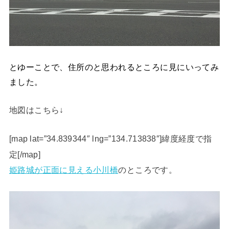
とゆーことで、住所のと思われるところに見にいってみ
ました。
地図はこちら↓
[map lat=”34.839344″ lng=”134.713838″]緯度経度で指
定[/map]
姫路城が正面に見える小川橋
のところです。