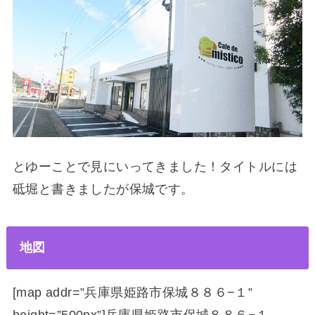
とゆーことで見にいってきました！タイトルには
砥堀と書きましたが保城です。
地図
[map addr=”兵庫県姫路市保城８８６−１”