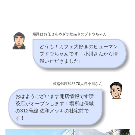
姫路はお任せをめざす絵描きのブドウちゃん
どうも！カフェ大好きのヒューマン
ブドウちゃんです！小川さんから情
報いただきました↓
姫路似顔絵8870人目小川さん
おはようございます開店情報です喫
茶店がオープンします！場所は保城
の312号線 佐和メッキの社宅前で
す！