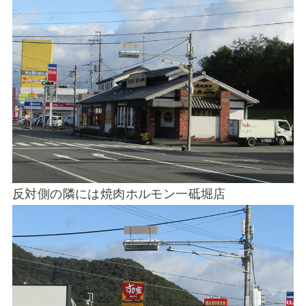
反対側の隣には焼肉ホルモン一砥堀店