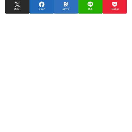
ポスト
シェア
はてブ
送る
Pocket