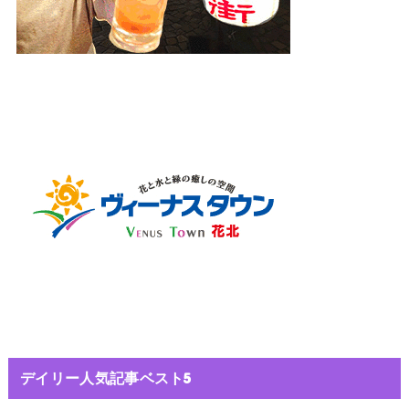
デイリー人気記事ベスト5