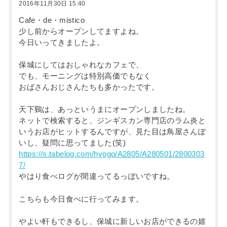
2016年11月30日 15:40
Cafe・de・mistico
少し前からオープンしてますよね。
今日いってきましたよ。
保城にしてはおしゃれなカフェで、
でも、モーニングは特別高価でもなく
おばさんおじさんたちも多かったです。
天下鷄は、あっというまにオープンしましたね。
ネットで検索すると、ジンギスカン専門店のラム炎と
いうお店がヒットするんですが、見た目は鳥屋さんぽ
いし、疑問に思ってました(笑)
https://s.tabelog.com/hyogo/A2805/A280501/2800303
7/
やはり食べログが間違ってるっぽいですね。
こちらも今日食べに行ってみます。
やよい軒もできるし、保城に新しいお店ができるの嬉