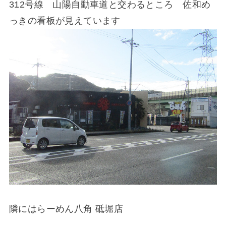
312号線 山陽自動車道と交わるところ 佐和め
っきの看板が見えています
隣にはらーめん八角 砥堀店