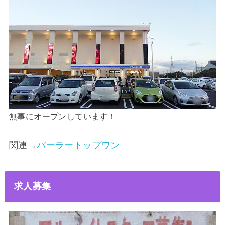
無事にオープンしています！
関連→
パーラートップワン
求人募集