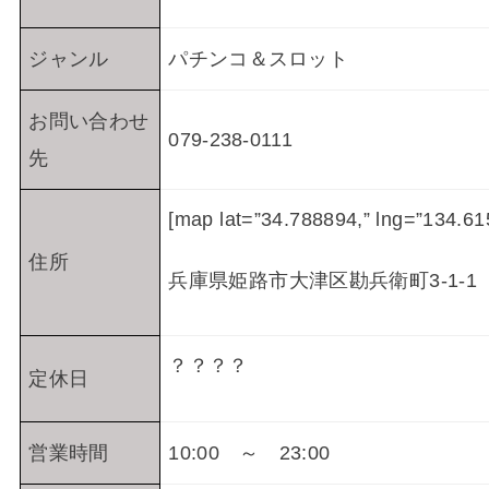
ジャンル
パチンコ＆スロット
お問い合わせ
079-238-0111
先
[map lat=”34.788894,” lng=”13
住所
兵庫県姫路市大津区勘兵衛町3-1-1
？？？？
定休日
営業時間
10:00 ～ 23:00