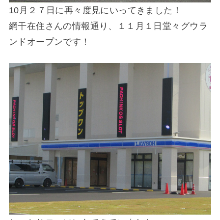
10月２７日に再々度見にいってきました！
網干在住さんの情報通り、１１月１日堂々グウラ
ンドオープンです！