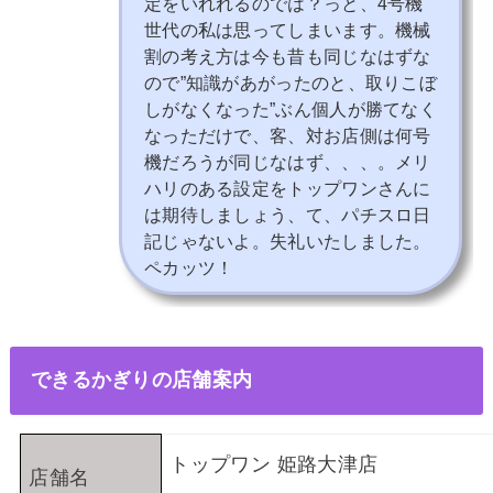
定をいれれるのでは？っと、4号機
世代の私は思ってしまいます。機械
割の考え方は今も昔も同じなはずな
ので”知識があがったのと、取りこぼ
しがなくなった”ぶん個人が勝てなく
なっただけで、客、対お店側は何号
機だろうが同じなはず、、、。メリ
ハリのある設定をトップワンさんに
は期待しましょう、て、パチスロ日
記じゃないよ。失礼いたしました。
ペカッツ！
できるかぎりの店舗案内
トップワン 姫路大津店
店舗名