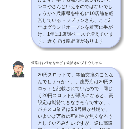
ンコやさんといえるのではないでし
ょうか？兵庫県を中心に10店舗を経
営しているトップワンさん、ここ2
年はグランドオープンを着実に手が
け、1年に1店舗ペースで増えていま
す。近くでは龍野店があります
姫路はお任せをめざす絵描きのブドウちゃん
20円スロットて、等価交換のことな
んでしょうか・。、龍野店は20円ス
ロットと記載されていたので、同じ
く20円スロットが導入になると、高
設定は期待できなさそうですが、、
パチスロ業界は5.9号機が登場で、
いよいよ万枚の可能性が無くなろう
としているみたいですが、逆に高設