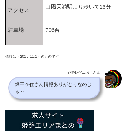
山陽天満駅より歩いて13分
アクセス
駐車場
706台
情報は（2016.11.1）のものです
姫路レゲエおじさん
網干在住さん情報ありがとうなのじ
ゃ～