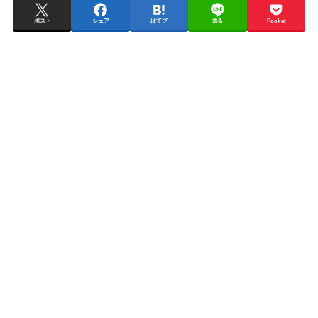
ポスト
シェア
はてブ
送る
Pocket