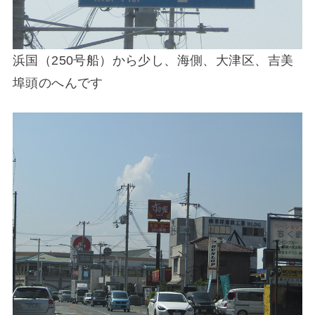
浜国（250号船）から少し、海側、大津区、吉美
埠頭のへんです