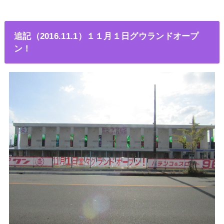
追記（2016.11.1）１１月１日グウランドオープ
ン！