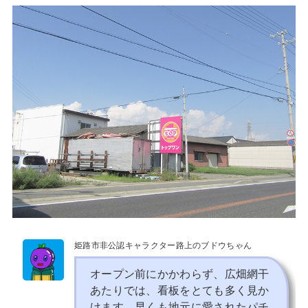
姫路市非公認キャラクター路上のブドウちゃん
オープン前にかかわらず、広畑網干
あたりでは、看板をとても多く見か
けます。早くも地元に愛されたパチ