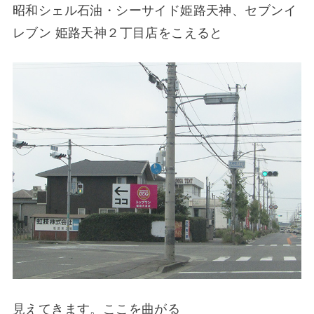
昭和シェル石油・シーサイド姫路天神、セブンイ
レブン 姫路天神２丁目店をこえると
見えてきます。ここを曲がる