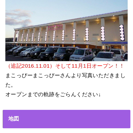
（追記2016.11.01）そして11月1日オープン！！
まこっぴーまこっぴーさんより写真いただきまし
た。
オープンまでの軌跡をごらんください↓
地図