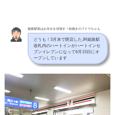
姫路駅前はお任せを目指す！絵描きのブドウちゃん
どうも！3月末で閉店したJR姫路駅
改札内のハートインがハートインセ
ブンイレブンになって6月15日にオ
ープンしています