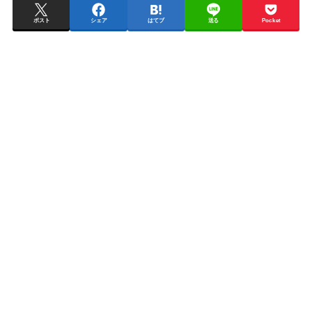
ポスト
シェア
はてブ
送る
Pocket