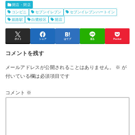
開店・閉店
コンビニ
セブンイレブン
セブンイレブンハートイン
姫路駅
白鷺校区
開店
ポスト
シェア
はてブ
送る
Pocket
コメントを残す
メールアドレスが公開されることはありません。
※
が
付いている欄は必須項目です
コメント
※