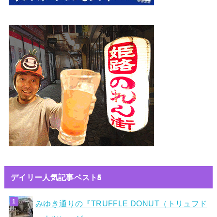
デイリー人気記事ベスト5
みゆき通りの『TRUFFLE DONUT（トリュフド