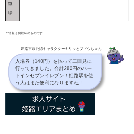
車
場
＊情報は掲載時のものです
姫路市非公認キャラクターキリッとブドウちゃん
入場券（140円）を払って二回見に
行ってきました。合計280円のハー
トインセブンイレブン！姫路駅を使
う人はまた便利になりますね！