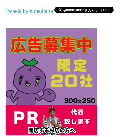
Tweets by himejitane