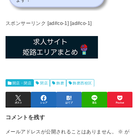
スポンサーリンク [ad#co-1] [ad#co-1]
開店・閉店
閉店
飾磨
飾磨西校区
ポスト
シェア
はてブ
送る
Pocket
コメントを残す
メールアドレスが公開されることはありません。
※
が