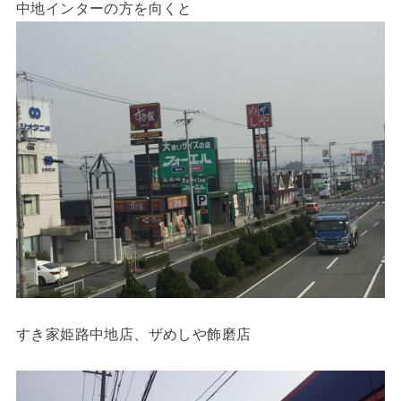
中地インターの方を向くと
すき家姫路中地店、ザめしや飾磨店