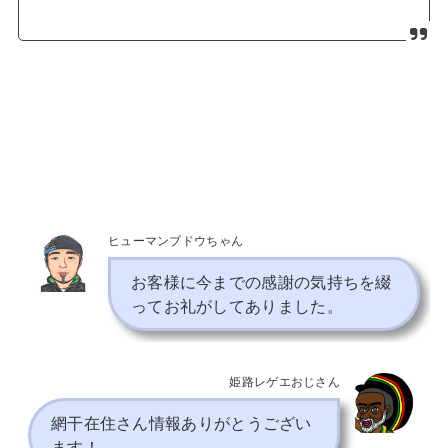
ヒューマンブドウちゃん
お客様に今までの感謝の気持ちを綴
ってお礼がしてありました。
姫路レゲエおじさん
網干在住さん情報ありがとうござい
ます！