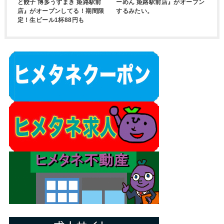
と餃子 博多うずまき 姫路駅前
ーめん 姫路駅前店』がオープン
店』がオープンしてる！期間限
するみたい。
定！生ビール1杯88円も