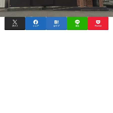
ポスト
シェア
はてブ
送る
Pocket