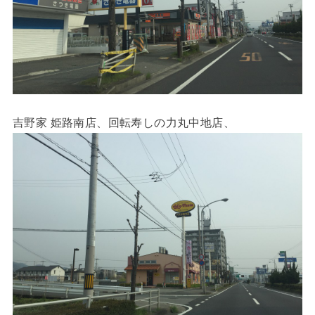
吉野家 姫路南店、回転寿しの力丸中地店、