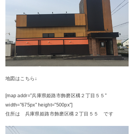
地図はこちら↓
[map addr=”兵庫県姫路市飾磨区構２丁目５５”
width=”675px” height=”500px”]
住所は 兵庫県姫路市飾磨区構２丁目５５ です