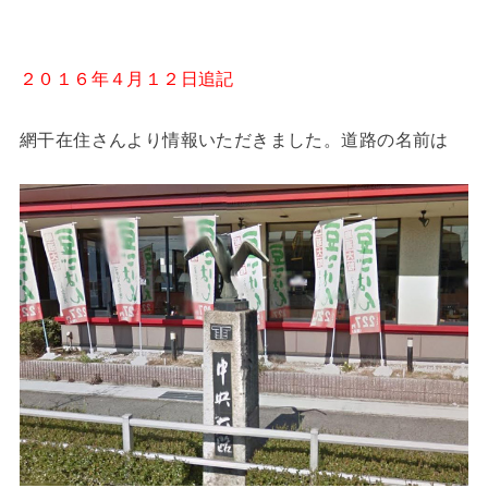
２０１６年４月１２日追記
網干在住さんより情報いただきました。道路の名前は