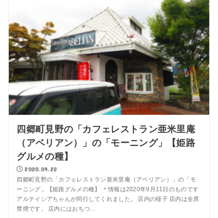
四郷町見野の「カフェレストラン亜米里庵
（アベリアン）」の「モーニング」【姫路
グルメの種】
2020.09.22
四郷町見野の「カフェレストラン亜米里庵（アベリアン）」の「モ
ーニング」【姫路グルメの種】 ＊情報は2020年9月11日のものです
アルテイシアちゃんが同行してくれました。 店内の様子 店内は全席
禁煙です。 店内にはおちつ...