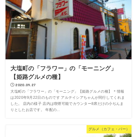
大塩町の「フラワー」の「モーニング」
【姫路グルメの種】
2020.09.27
大塩町の「フラワー」の「モーニング」【姫路グルメの種】 ＊情報
は2020年9月22日のものです アルテイシアちゃんが同行してくれま
した。 店内の様子 店内は喫煙可能でカウンター8席だけの小ぢんま
りとしたお店です。 年配の...
グルメ（カフェ・バー）