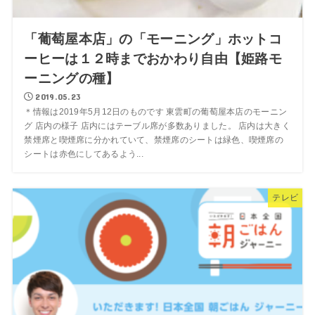
「葡萄屋本店」の「モーニング」ホットコ
ーヒーは１２時までおかわり自由【姫路モ
ーニングの種】
2019.05.23
＊情報は2019年5月12日のものです 東雲町の葡萄屋本店のモーニン
グ 店内の様子 店内にはテーブル席が多数ありました。 店内は大きく
禁煙席と喫煙席に分かれていて、禁煙席のシートは緑色、喫煙席の
シートは赤色にしてあるよう...
テレビ