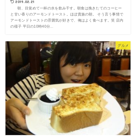
2019.02.21
朝、目覚めて一杯の水を飲み干す。朝食は挽きたてのコーヒー
と甘い香りのアーモンドトースト。ほぼ貴族の朝。 そう言う事情で
アーモンドトーストの雰囲気が好きで、俺はよく食べます。笑 店内
の様子 平日の10時40分...
グルメ