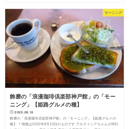
モーニング
飾磨の「浪漫珈琲倶楽部神戸館」の「モー
ニング」【姫路グルメの種】
2020.08.18
飾磨の「浪漫珈琲倶楽部神戸館」の「モーニング」【姫路グルメの
種】 ＊情報は2020年8月10日のものです アルテイシアちゃんが同行