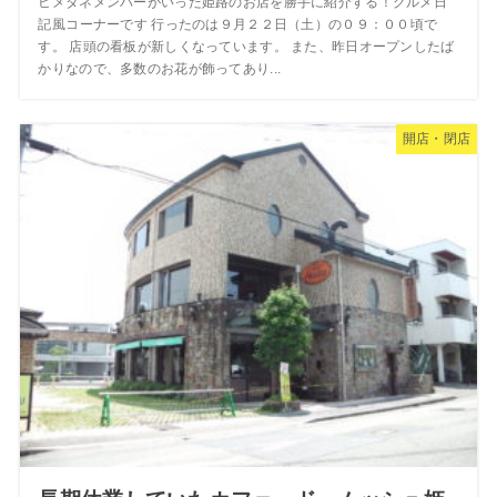
ヒメタネメンバーがいった姫路のお店を勝手に紹介する！グルメ日
記風コーナーです 行ったのは９月２２日（土）の０９：００頃で
す。 店頭の看板が新しくなっています。 また、昨日オープンしたば
かりなので、多数のお花が飾ってあり...
開店・閉店