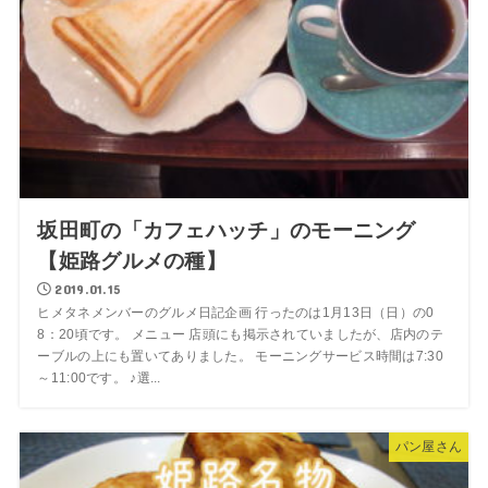
坂田町の「カフェハッチ」のモーニング
【姫路グルメの種】
2019.01.15
ヒメタネメンバーのグルメ日記企画 行ったのは1月13日（日）の0
8：20頃です。 メニュー 店頭にも掲示されていましたが、店内のテ
ーブルの上にも置いてありました。 モーニングサービス時間は7:30
～11:00です。 ♪選...
パン屋さん