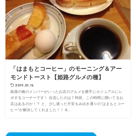
「はまもとコーヒー」のモーニング＆アー
モンドトースト【姫路グルメの種】
2019.01.16
姫路の種のメンバーがいったお店のグルメを勝手にカジュアルにレ
ポするコーナーです！ 合流したのは７時前、この時間に開いてるお
店はあるのか！？ と、少し過った不安をみゆき通りの”はまもとコー
ヒー”が解決してくれました！！ &...