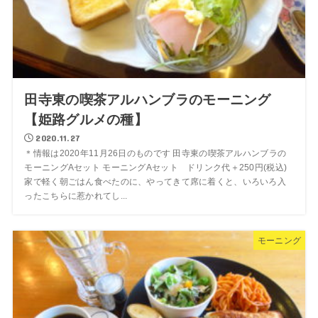
田寺東の喫茶アルハンブラのモーニング
【姫路グルメの種】
2020.11.27
＊情報は2020年11月26日のものです 田寺東の喫茶アルハンブラの
モーニングAセット モーニングAセット ドリンク代＋250円(税込)
家で軽く朝ごはん食べたのに、やってきて席に着くと、いろいろ入
ったこちらに惹かれてし...
モーニング