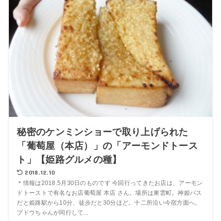
秘密のケンミンショーで取り上げられた
「葡萄屋（本店）」の「アーモンドトース
ト」【姫路グルメの種】
2018.12.10
＊情報は2018.5月30日のものです 今回行ってきたお店は、アーモン
ドトーストで有名なお店葡萄屋 本店 さん。場所は東雲町。神姫バス
だと姫路駅から10分、徒歩だと30分ほど。十二所沿い今宿方面へ。
ブドウちゃんが同行して...