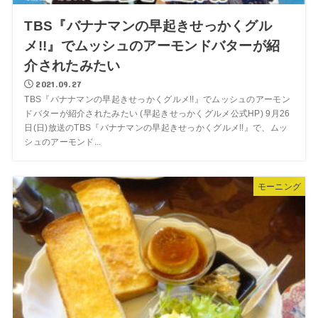
TBS『バナナマンの早起きせっかくグル
メ!!』でムッシュのアーモンドバターが紹
介されたみたい
2021.09.27
TBS『バナナマンの早起きせっかくグルメ!!』でムッシュのアーモン
ドバターが紹介されたみたい (早起きせっかくグルメ公式HP) 9月26
日(日)放送のTBS『バナナマンの早起きせっかくグルメ!!』で、ムッ
シュのアーモンド...
モーニング