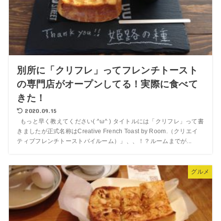
別所に「クリフレ」ってフレンチトースト
の専門店がオープンしてる！実際に食べて
きた！
2020.09.15
もっと早く教えてください( ^ω^ ) タイトルには「クリフレ」って書
きましたが正式名称はCreative French Toast by Room.（クリエイ
ティブフレンチトーストバイルーム）」、、！？ルームまでが...
グルメ