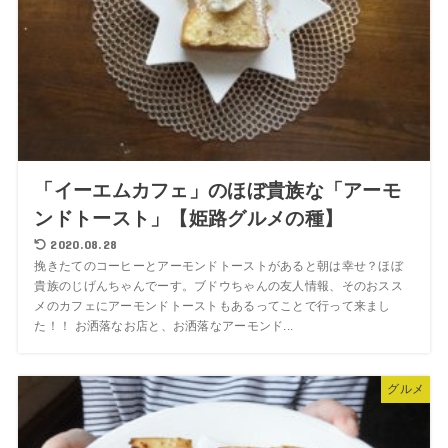
「イーエムカフェ」のほぼ貴族な「アーモ
ンドトースト」【姫路グルメの種】
2020.08.28
挽きたてのコーヒーとアーモンドトーストがあると朝は幸せ？ほぼ
貴族のじげんちゃんでーす。ブドウちゃんの友人情報、そのおスス
メのカフェにアーモンドトーストもあるってことで行って来まし
た！！ お洒落なお店と、お洒落なアーモンド...
グルメ