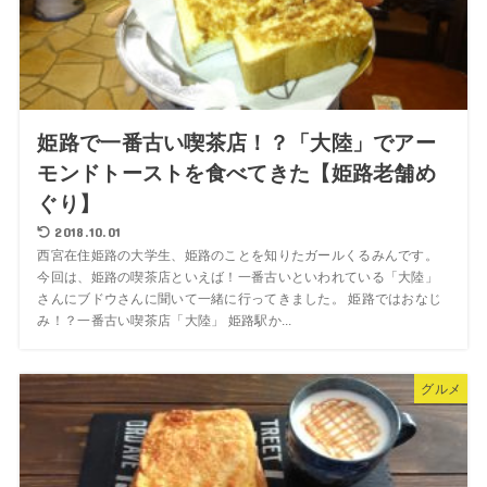
姫路で一番古い喫茶店！？「大陸」でアー
モンドトーストを食べてきた【姫路老舗め
ぐり】
2018.10.01
西宮在住姫路の大学生、姫路のことを知りたガールくるみんです。
今回は、姫路の喫茶店といえば！一番古いといわれている「大陸」
さんにブドウさんに聞いて一緒に行ってきました。 姫路ではおなじ
み！？一番古い喫茶店「大陸」 姫路駅か...
グルメ