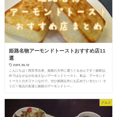
姫路名物アーモンドトーストおすすめ店11
選
2019.04.12
こんにちは！西宮市出身、姫路の大学に通うくるみんです！姫路以
外ではなかなか出会えないアーモンドトースト。私は、アーモンド
トーストの大ファンなので、ぜひ姫路以外にも広めていきたい！ そ
うだ！地元の友達に姫路のアーモンドトー...
グルメ