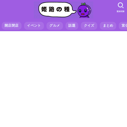
SEARCH
開店閉店
イベント
グルメ
話題
クイズ
まとめ
宣