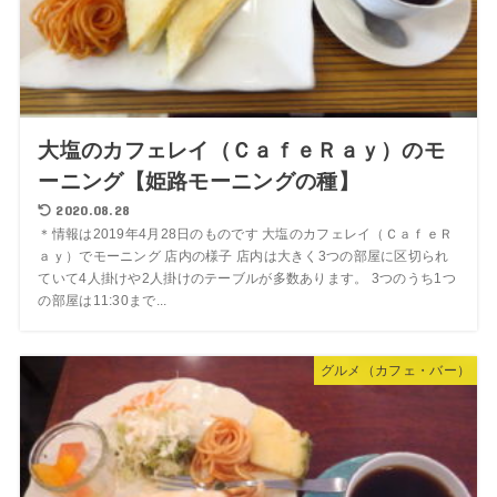
大塩のカフェレイ（ＣａｆｅＲａｙ）のモ
ーニング【姫路モーニングの種】
2020.08.28
＊情報は2019年4月28日のものです 大塩のカフェレイ（ＣａｆｅＲ
ａｙ）でモーニング 店内の様子 店内は大きく3つの部屋に区切られ
ていて4人掛けや2人掛けのテーブルが多数あります。 3つのうち1つ
の部屋は11:30まで...
グルメ（カフェ・バー）