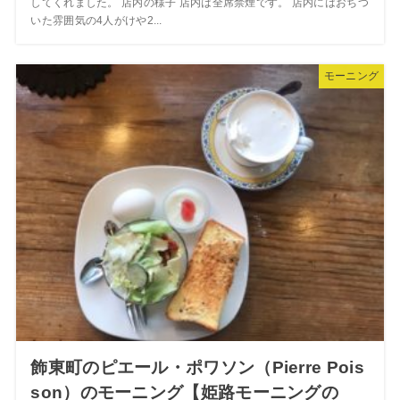
してくれました。 店内の様子 店内は全席禁煙です。 店内にはおちつ
いた雰囲気の4人がけや2...
モーニング
飾東町のピエール・ポワソン（Pierre Pois
son）のモーニング【姫路モーニングの