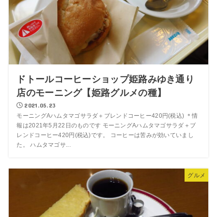
ドトールコーヒーショップ姫路みゆき通り
店のモーニング【姫路グルメの種】
2021.05.23
モーニングAハムタマゴサラダ＋ブレンドコーヒー420円(税込) ＊情
報は2021年5月22日のものです モーニングAハムタマゴサラダ＋ブ
レンドコーヒー420円(税込)です。 コーヒーは苦みが効いていまし
た。 ハムタマゴサ...
グルメ