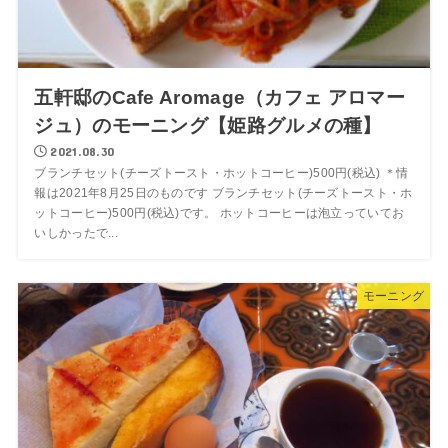
五軒邸のCafe Aromage（カフェ アロマー
ジュ）のモーニング【姫路グルメの種】
2021.08.30
ブランチセット(チーズトースト・ホットコーヒー)500円(税込) ＊情
報は2021年8月25日のものです ブランチセット(チーズトースト・ホ
ットコーヒー)500円(税込)です。 ホットコーヒーは泡立っていてお
いしかったで...
モーニング