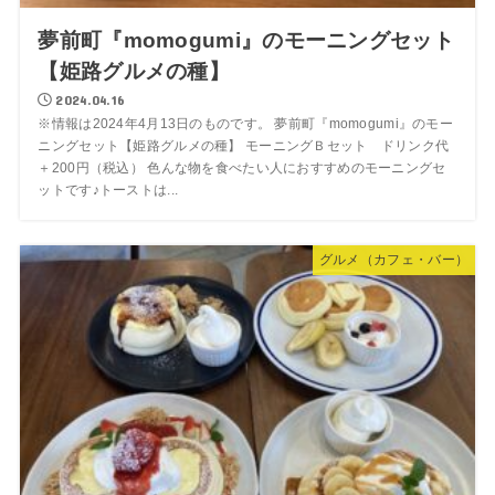
夢前町『momogumi』のモーニングセット
【姫路グルメの種】
2024.04.16
※情報は2024年4月13日のものです。 夢前町『momogumi』のモー
ニングセット【姫路グルメの種】 モーニングＢセット ドリンク代
＋200円（税込） 色んな物を食べたい人におすすめのモーニングセ
ットです♪トーストは...
グルメ（カフェ・バー）