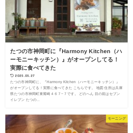
たつの市神岡町に『Harmony Kitchen（ハ
ーモニーキッチン）』がオープンしてる！
実際に食べてきた
2025.05.27
たつの市神岡町に、『Harmony Kitchen（ハーモニーキッチン）』
がオープンしてる！実際に食べてきた こちらです。 地図 住所は兵庫
県たつの市神岡町東觜崎４６７−７です。 どのへん 目の前はセブン
イレブン たつの...
モーニング