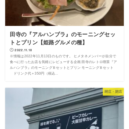
田寺の『アルハンブラ』のモーニングセッ
トとプリン【姫路グルメの種】
2022.11.18
※情報は2022年11月13日のものです。 ヒメタネメンバーが自分で
食べに行ったお店を気軽にレビューする企画 田寺のレトロ喫茶『ア
ルハンブラ』のモーニングＢセットとプリン モーニングＢセット
ドリンク代＋350円（税込...
開店・閉店