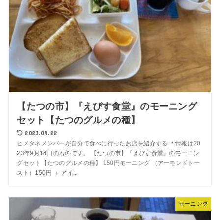
【たつの市】『えびす食堂』のモーニング
セット【たつのグルメの種】
2023.09.22
ヒメタネメンバーが自分で食べに行ったお店を紹介する ＊情報は20
23年9月14日のものです。 【たつの市】『えびす食堂』のモーニン
グセット【たつのグルメの種】 150円モーニング （アーモンドトー
スト）150円 ＋ アイ...
モーニング