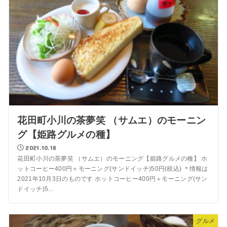
花田町小川の茶夢笑 （サムエ）のモーニン
グ【姫路グルメの種】
2021.10.18
花田町小川の茶夢笑 （サムエ）のモーニング【姫路グルメの種】 ホ
ットコーヒー400円＋モーニング(サンドイッチ)50円(税込) ＊情報は
2021年10月3日のものです ホットコーヒー400円＋モーニング(サン
ドイッチ)5...
グルメ