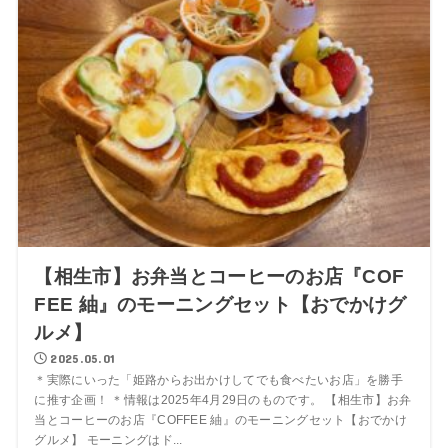
【相生市】お弁当とコーヒーのお店『COF
FEE 紬』のモーニングセット【おでかけグ
ルメ】
2025.05.01
＊実際にいった「姫路からお出かけしてでも食べたいお店」を勝手
に推す企画！ ＊情報は2025年4月29日のものです。 【相生市】お弁
当とコーヒーのお店『COFFEE 紬』のモーニングセット【おでかけ
グルメ】 モーニングはド...