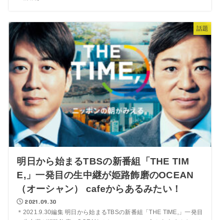
話題
明日から始まるTBSの新番組「THE TIM
E,」一発目の生中継が姫路飾磨のOCEAN
（オーシャン） cafeからあるみたい！
2021.09.30
＊2021.9.30編集 明日から始まるTBSの新番組「THE TIME,」一発目