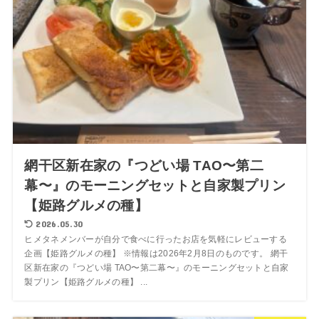
網干区新在家の『つどい場 TAO〜第二
幕〜』のモーニングセットと自家製プリン
【姫路グルメの種】
2026.05.30
ヒメタネメンバーが自分で食べに行ったお店を気軽にレビューする
企画【姫路グルメの種】 ※情報は2026年2月8日のものです。 網干
区新在家の『つどい場 TAO〜第二幕〜』のモーニングセットと自家
製プリン【姫路グルメの種】 ...