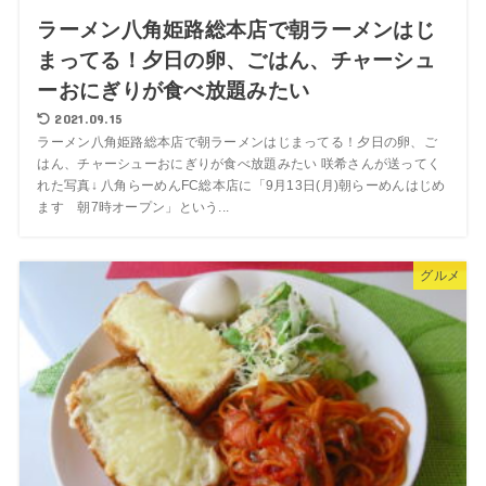
ラーメン八角姫路総本店で朝ラーメンはじ
まってる！夕日の卵、ごはん、チャーシュ
ーおにぎりが食べ放題みたい
2021.09.15
ラーメン八角姫路総本店で朝ラーメンはじまってる！夕日の卵、ご
はん、チャーシューおにぎりが食べ放題みたい 咲希さんが送ってく
れた写真↓ 八角らーめんFC総本店に「9月13日(月)朝らーめんはじめ
ます 朝7時オープン」という...
グルメ