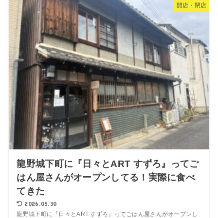
開店・閉店
龍野城下町に『日々とART すずろ』ってご
はん屋さんがオープンしてる！実際に食べ
てきた
2026.05.30
龍野城下町に『日々とART すずろ』ってごはん屋さんがオープンし