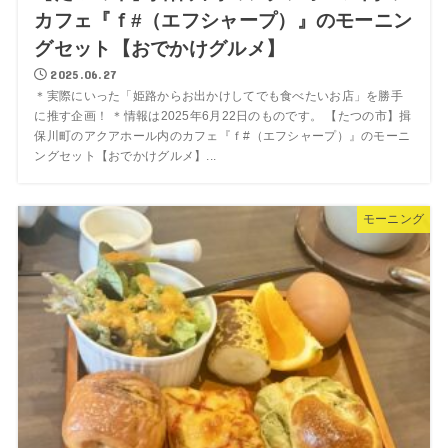
カフェ『ｆ#（エフシャープ）』のモーニン
グセット【おでかけグルメ】
2025.06.27
＊実際にいった「姫路からお出かけしてでも食べたいお店」を勝手
に推す企画！ ＊情報は2025年6月22日のものです。 【たつの市】揖
保川町のアクアホール内のカフェ『ｆ#（エフシャープ）』のモーニ
ングセット【おでかけグルメ】...
モーニング