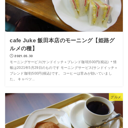
cafe Juke 飯田本店のモーニング【姫路グ
ルメの種】
2021.05.30
モーニングサービス(サンドイッチ＋ブレンド珈琲)500円(税込) ＊情
報は2021年5月29日のものです モーニングサービス(サンドイッチ＋
ブレンド珈琲)500円(税込)です。 コーヒーは苦みが効いていまし
た。 キャベツ...
グルメ