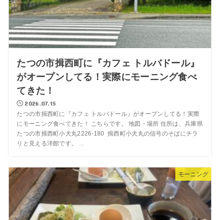
たつの市揖西町に『カフェ トルバドール』
がオープンしてる！実際にモーニング食べ
てきた！
2026.07.15
たつの市揖西町に『カフェ トルバドール』がオープンしてる！実際
にモーニング食べてきた！ こちらです。 地図・場所 住所は、兵庫県
たつの市揖西町小犬丸2226-180 揖西町小犬丸の信号のそばにチラ
リと見える洋館です。 ...
モーニング