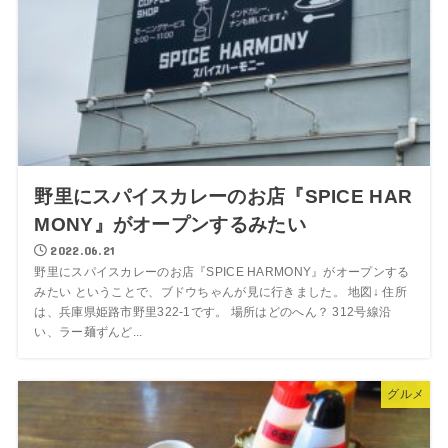
野里にスパイスカレーのお店『SPICE HAR
MONY』がオープンするみたい
2022.06.21
野里にスパイスカレーのお店『SPICE HARMONY』がオープンする
みたい ということで、ブドウちゃんが見に行きました。 地図↓ 住所
は、兵庫県姫路市野里322-1です。 場所はどのへん？ 312号線沿
い、ラー麺ずんど...
グルメ