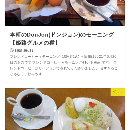
本町のDonJon(ドンジョン)のモーニング
【姫路グルメの種】
2021.06.26
ブレンドコーヒー＋モーニング410円(税込) ＊情報は2021年6月26
日のものです ブレンドコーヒー＋モーニング410円(税込)です。 ブ
レンドコーヒーはサイフォンで淹れてくださいました。 苦すぎるこ
ともなく、飲みやす...
グルメ