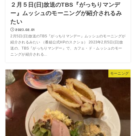
２月５日(日)放送のTBS『がっちりマンデ
ー』ムッシュのモーニングが紹介されるみ
たい
2023.02.01
2月5日(日)放送のTBS『がっちりマンデー』ムッシュのモーニングが
紹介されるみたい （番組公式HPのスクショ） 2023年2月5日(日)放
送の、TBS『がっちりマンデー』で、カフェ・ド・ムッシュのモー
ニングが紹介される...
モーニング