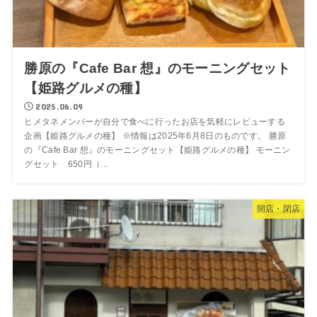
勝原の『Cafe Bar 想』のモーニングセット
【姫路グルメの種】
2025.06.09
ヒメタネメンバーが自分で食べに行ったお店を気軽にレビューする
企画【姫路グルメの種】 ※情報は2025年6月8日のものです。 勝原
の『Cafe Bar 想』のモーニングセット【姫路グルメの種】 モーニン
グセット 650円（...
開店・閉店