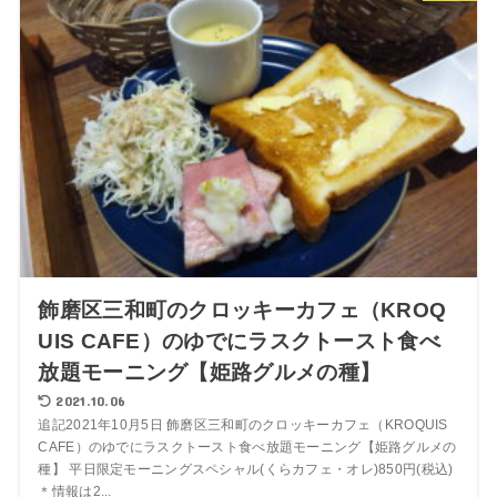
飾磨区三和町のクロッキーカフェ（KROQ
UIS CAFE）のゆでにラスクトースト食べ
放題モーニング【姫路グルメの種】
2021.10.06
追記2021年10月5日 飾磨区三和町のクロッキーカフェ（KROQUIS
CAFE）のゆでにラスクトースト食べ放題モーニング【姫路グルメの
種】 平日限定モーニングスペシャル(くらカフェ・オレ)850円(税込)
＊情報は2...