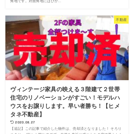
角地です。対面角地にはひか...
不動産
ヴィンテージ家具の映える３階建て２世帯
住宅のリノベーションがすごい！モデルハ
ウスをお譲りします。早い者勝ち！【ヒメ
タネ不動産】
2020.08.27
【追記】この記事で紹介した物件は、売却済となりました！ そろり