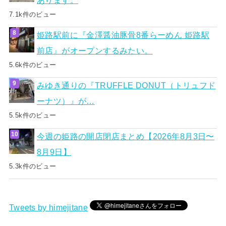
7.1k件のビュー
姫路駅前に『金澤醤油豚骨8番らーめん 姫路駅
前店』がオープンするみたい。
5.6k件のビュー
みゆき通りの『TRUFFLE DONUT（トリュフド
ーナツ）』が…
5.5k件のビュー
今週の姫路の開店閉店まとめ【2026年8月3日〜
8月9日】
5.3k件のビュー
Tweets by himejitane