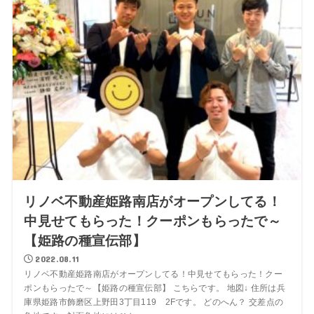
リノベ不動産姫路南店がオープンしてる！
中見せてもらった！クーポンもらったで～
【姫路の種宣伝部】
2022.08.11
リノベ不動産姫路南店がオープンしてる！中見せてもらった！クー
ポンもらったで～【姫路の種宣伝部】 こちらです。 地図↓ 住所は兵
庫県姫路市飾磨区上野田3丁目119 2Fです。 どのへん？ 交差点の