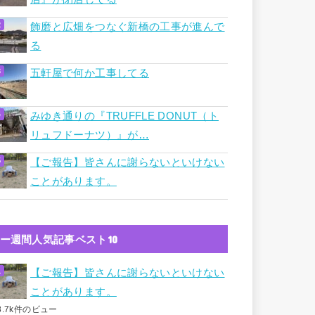
飾磨と広畑をつなぐ新橋の工事が進んで
る
五軒屋で何か工事してる
みゆき通りの『TRUFFLE DONUT（ト
リュフドーナツ）』が…
【ご報告】皆さんに謝らないといけない
ことがあります。
ー週間人気記事ベスト10
【ご報告】皆さんに謝らないといけない
ことがあります。
8.7k件のビュー