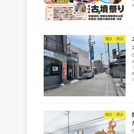
オ
開店・閉店
開店・閉店