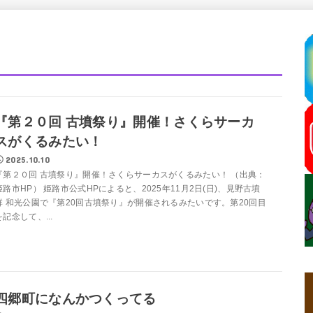
『第２０回 古墳祭り』開催！さくらサーカ
スがくるみたい！
2025.10.10
『第２０回 古墳祭り』開催！さくらサーカスがくるみたい！ （出典：
姫路市HP） 姫路市公式HPによると、2025年11月2日(日)、見野古墳
群 和光公園で『第20回古墳祭り』が開催されるみたいです。第20回目
を記念して、...
四郷町になんかつくってる