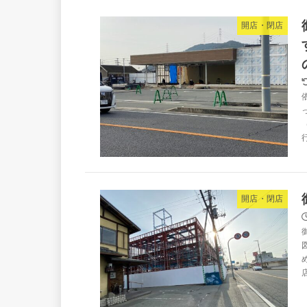
開店・閉店
開店・閉店