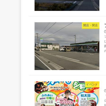
開店・閉店
イベント