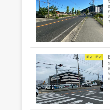
開店・閉店