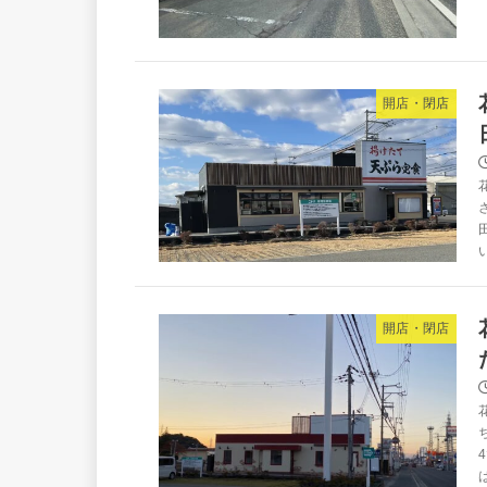
開店・閉店
い
開店・閉店