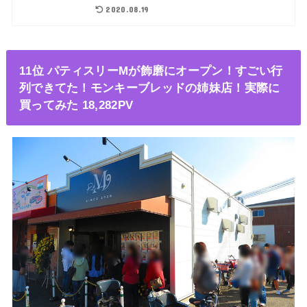
2020.08.19
11位 パティスリーMが飾磨にオープン！すごい行
列できてた！モンキーブレッドの姉妹店！実際に
買ってみた 18,282PV