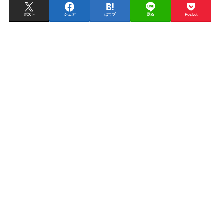
ポスト
シェア
はてブ
送る
Pocket