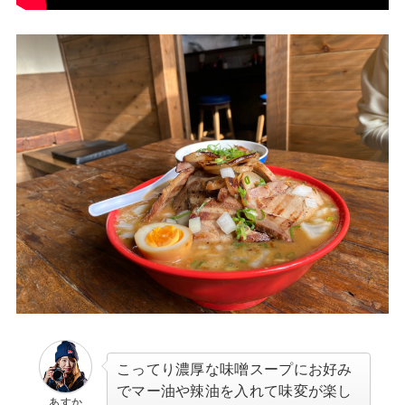
こってり濃厚な味噌スープにお好み
でマー油や辣油を入れて味変が楽し
あすか