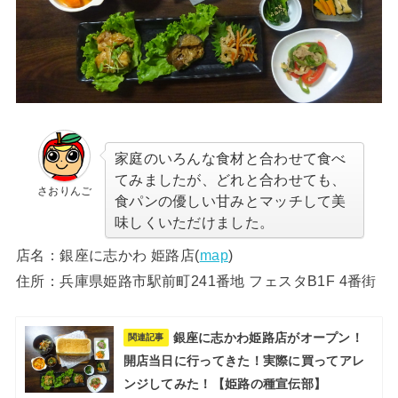
家庭のいろんな食材と合わせて食べ
てみましたが、どれと合わせても、
さおりんご
食パンの優しい甘みとマッチして美
味しくいただけました。
店名：銀座に志かわ 姫路店(
map
)
住所：兵庫県姫路市駅前町241番地 フェスタB1F 4番街
銀座に志かわ姫路店がオープン！
関連記事
開店当日に行ってきた！実際に買ってアレ
ンジしてみた！【姫路の種宣伝部】