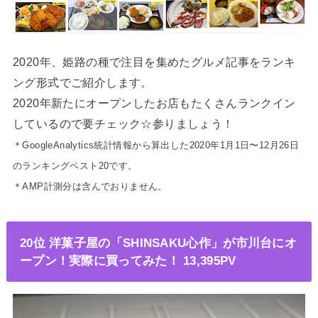
2020年、姫路の種で注目を集めたグルメ記事をランキ
ング形式でご紹介します。
2020年新たにオープンしたお店もたくさんランクイン
しているので要チェック☆参りましょう！
＊GoogleAnalytics統計情報から算出した2020年1月1日〜12月26日
のランキングベスト20です。
＊AMP計測分は含んでおりません。
20位 洋菓子屋の「SHINSAKU心作」が市川台にオ
ープン！実際に買ってみた！ 13,395PV