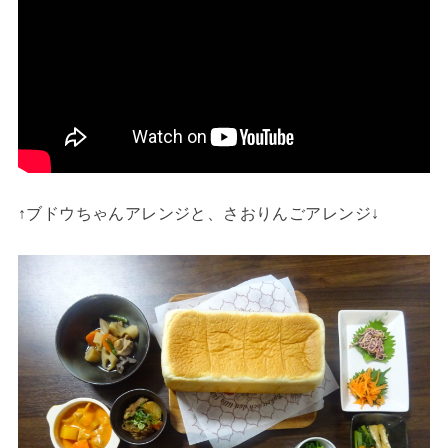
↑ブドウちゃんアレンジと、さおりんごアレンジ↓