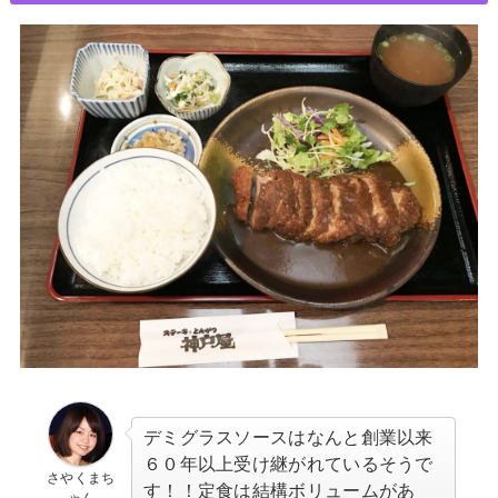
デミグラスソースはなんと創業以来
６０年以上受け継がれているそうで
さやくまち
す！！定食は結構ボリュームがあ
ゃん