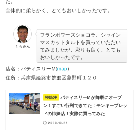
た。
全体的に柔らかく、とてもおいしかったです。
フランボワーズショコラ、シャイン
マスカットタルトを買っていただい
くろみん
てみましたが、彩りも良く、とても
おいしかったです。
店名：パティスリーM(
map
)
住所：兵庫県姫路市飾磨区蓼野町１２０
パティスリーMが飾磨にオープ
関連記事
ン！すごい行列できてた！モンキーブレッ
ドの姉妹店！実際に買ってみた
2020.10.26