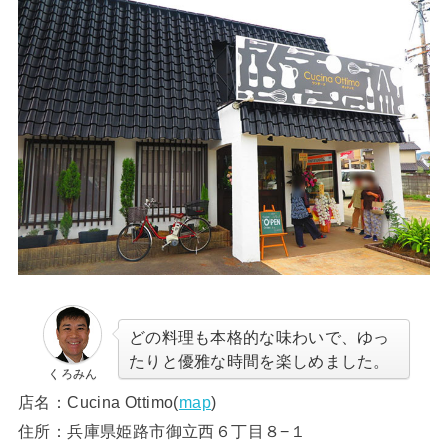
どの料理も本格的な味わいで、ゆっ
たりと優雅な時間を楽しめました。
くろみん
店名：Cucina Ottimo(
map
)
住所：兵庫県姫路市御立西６丁目８−１