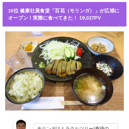
10位 健康社員食堂「百花（モリンガ）」が広畑に
オープン！実際に食べてきた！ 19,027PV
モリンガはミラクルツリー(奇跡の