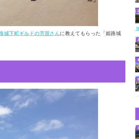
路城下町ギルドの芳賀さん
に教えてもらった「姫路城