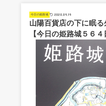
2020.09.19
今日の姫路城
山陽百貨店の下に眠る
【今日の姫路城５６４