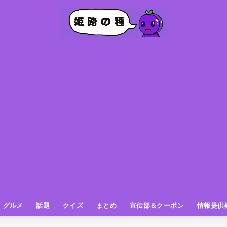
グルメ
話題
クイズ
まとめ
宣伝部＆クーポン
情報提供
グルメ（パン屋さん）
グルメ（カフェ）
グルメ（スイーツ
グルメ（ランチ
グルメ（ワンコイン
グルメ（ラーメン・餃子・中華
グルメ（うどん・そば・和食
グルメ（粉物
グルメ（お肉
グルメ（魚
グルメ（鳥料理
グルメ（呑み屋さん
グルメ（おやつ
街の動き
ニュース
スポーツ
テレビ
フォト
お役立ち情報
お知らせ
おしらせ
動物
姫路の種お得情報
企画
今日の姫路城
きになるもの
ヒメジマン
謎
姫路の種応援団
姫路の種探偵団
クイズ
著名人
ブドウRC
一万人の似顔絵を描く伝説
公園
観光＆お出かけ