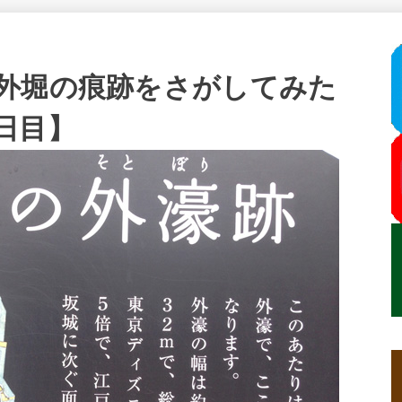
外堀の痕跡をさがしてみた
日目】