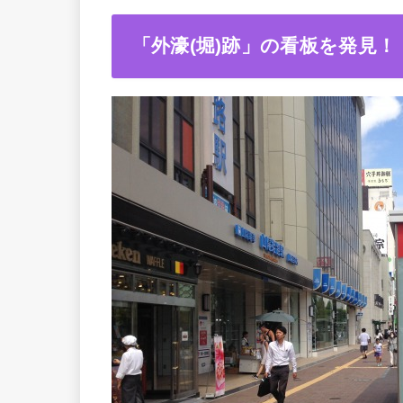
「外濠(堀)跡」の看板を発見！