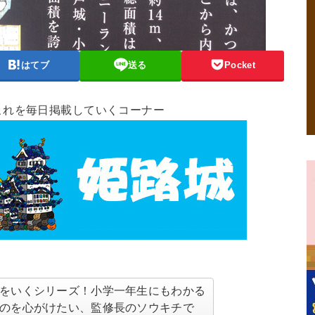
はてブ
送る
Pocket
これを毎日掲載していくコーナー
をいくシリーズ！小学一年生にもわかる
のを心がけたい、監修長のソウキチで