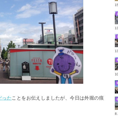
1
1
1
1
だった
ことをお伝えしましたが、今日は外堀の痕
8