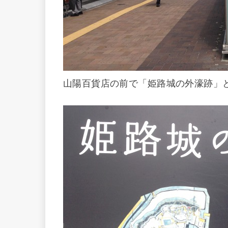
山陽百貨店の前で「姫路城の外濠跡」