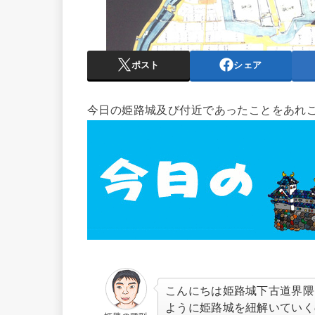
ポスト
シェア
今日の姫路城及び付近であったことをあれ
こんにちは姫路城下古道界隈
ように姫路城を紐解いていく