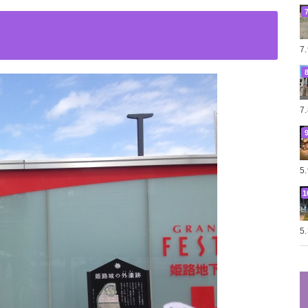
7
7
5
5