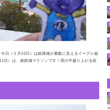
今日（２月10日）は姫路城が素敵に見えるイーグレ姫
11日）は、姫路城マラソンです！雨の中盛り上がる前
3