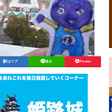
はてブ
送る
Pocket