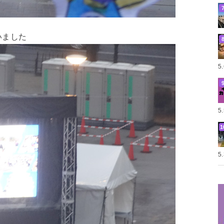
いました
5
5
5