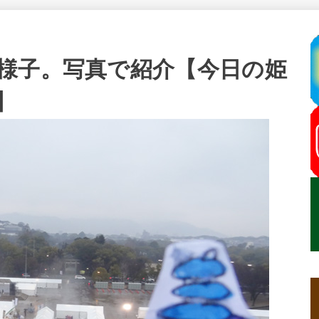
様子。写真で紹介【今日の姫
】