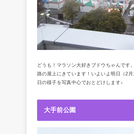
どうも！マラソン大好きブドウちゃんです。
路の屋上にきています！いよいよ明日（2月
日の様子を写真中心でおとどけします↓
大手前公園