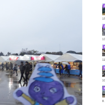
1
1
1
1
8