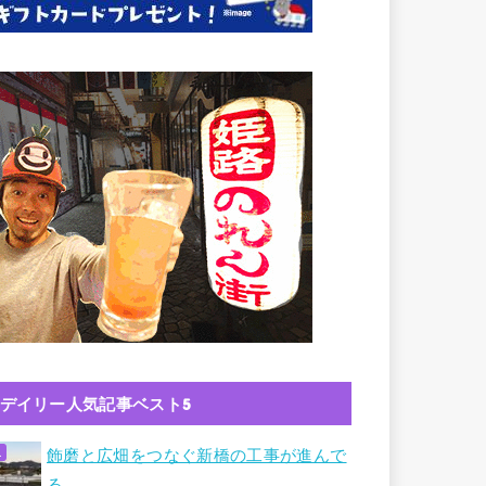
デイリー人気記事ベスト5
飾磨と広畑をつなぐ新橋の工事が進んで
る