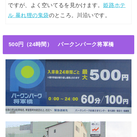
ですが、よく空いてるを見かけます。
姫路ホテ
ル 暴れ狸の鬼袋
のところ。川沿いです。
500円（24時間
） パークンパーク将軍橋