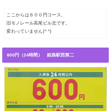
ここからは６００円コース。
旧モノレール高尾ビル北です。
変わっていません(^ ^)
600円（24時間
） 姫路駅西第二