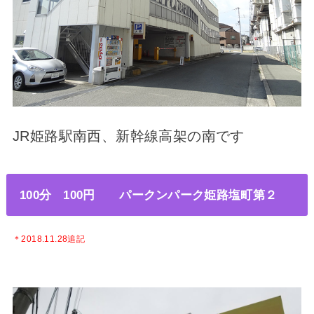
JR姫路駅南西、新幹線高架の南です
100分 100円 パークンパーク姫路塩町第２
＊2018.11.28追記