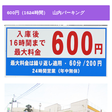
600円（16
24
時間
） 山内パーキング