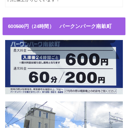
600
500
円（24時間
） パークンパーク南畝町