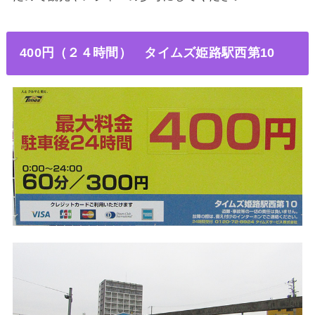
400円（
２４時間
）
タイムズ姫路駅西第10