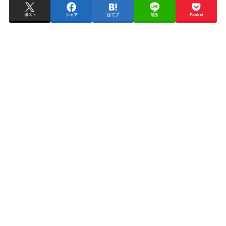
ポスト
シェア
はてブ
送る
Pocket