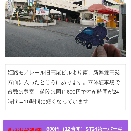
姫路モノレール旧高尾ビルより南、新幹線高架
方面に入ったところにあります。立体駐車場で
台数は豊富！値段は同じ600円ですが時間が24
時間→16時間に短くなっています
600円（12時間）ST24第一パーキ
新：2017.10.19追加