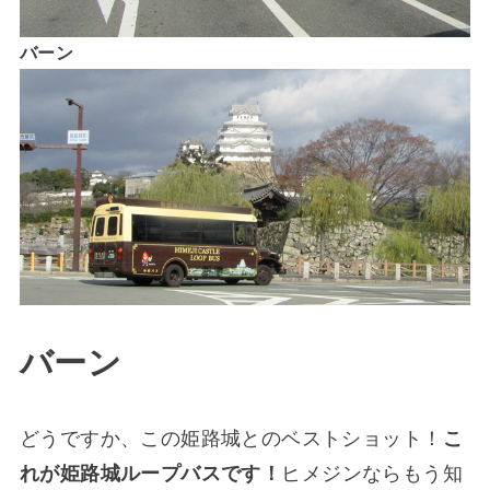
バーン
バーン
どうですか、この姫路城とのベストショット！
こ
れが姫路城ループバスです！
ヒメジンならもう知