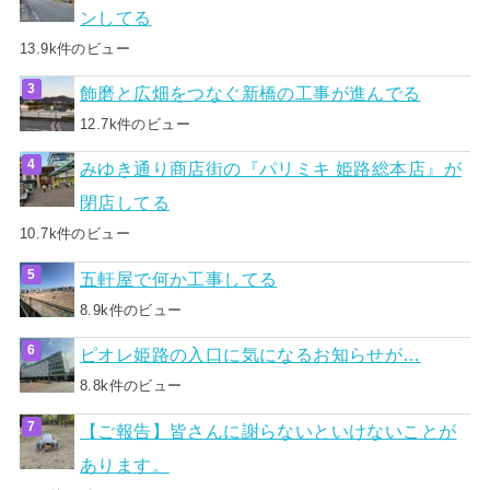
ンしてる
13.9k件のビュー
飾磨と広畑をつなぐ新橋の工事が進んでる
12.7k件のビュー
みゆき通り商店街の『パリミキ 姫路総本店』が
閉店してる
10.7k件のビュー
五軒屋で何か工事してる
8.9k件のビュー
ピオレ姫路の入口に気になるお知らせが…
8.8k件のビュー
【ご報告】皆さんに謝らないといけないことが
あります。