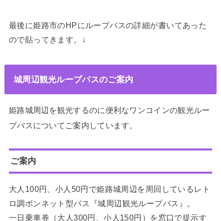
最後に姫路市のHPにループバスの詳細が書いてあった
ので貼ってきます。↓
城周辺観光ループバスのご案内
姫路城周辺を観光するのに便利なワンコインの観光ルー
プバスについてご案内しています。
ご案内
大人100円、小人50円で姫路城周辺を周回しているレト
ロ調ボンネット型バス『城周辺観光ループバス』。
一日乗車券（大人300円、小人150円）を窓口で提示す