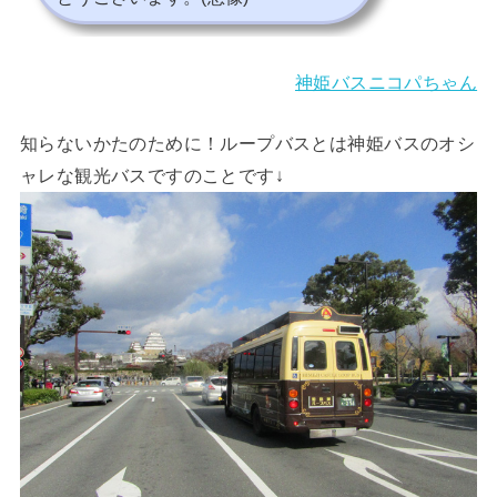
神姫バスニコパちゃん
知らないかたのために！ループバスとは神姫バスのオシ
ャレな観光バスですのことです↓