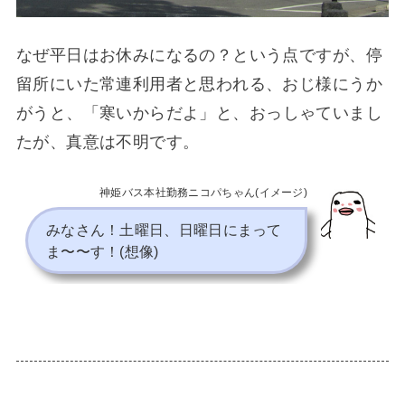
なぜ平日はお休みになるの？という点ですが、停
留所にいた常連利用者と思われる、おじ様にうか
がうと、「寒いからだよ
」と、おっしゃていまし
たが、真意は不明です。
神姫バス本社勤務ニコパちゃん(イメージ)
みなさん！土曜日、日曜日にまって
ま〜〜す！(想像)