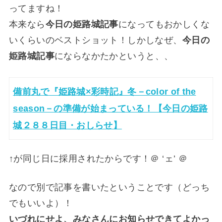
ってますね！
本来なら
今日の姫路城記事
になってもおかしくな
いくらいのベストショット！しかしなぜ、
今日の
姫路城記事
にならなかたかというと、、
備前丸で『姫路城×彩時記』冬－color of the
season－の準備が始まっている！【今日の姫路
城２８８日目・おしらせ】
↑が同じ日に採用されたからです！＠ ‘ェ’ ＠
なので別で記事を書いたということです（どっち
でもいいよ）！
いづれにせよ、みなさんにお知らせできてよかっ