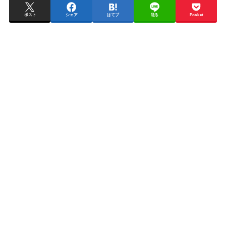
ポスト
シェア
はてブ
送る
Pocket