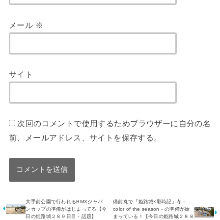
メール
※
サイト
次回のコメントで使用するためブラウザーに自分の名
前、メールアドレス、サイトを保存する。
大手前公園で行われるBMXジャパ
備前丸で『姫路城×彩時記』冬－
ンカップの準備がはじまってる【今
color of the season－の準備が始
日の姫路城２８９日目・話題】
まっている！【今日の姫路城２８８