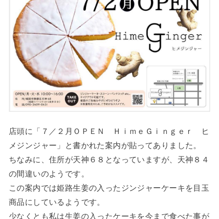
店頭に「７／２月ＯＰＥＮ ＨｉｍｅＧｉｎｇｅｒ ヒ
メジンジャー」と書かれた案内が貼ってありました。
ちなみに、住所が天神６８となっていますが、天神８４
の間違いのようです。
この案内では姫路生姜の入ったジンジャーケーキを目玉
商品にしているようです。
少なくとも私は生姜の入ったケーキを今まで食べた事が