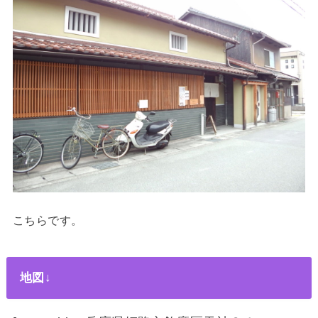
こちらです。
地図↓