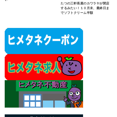
たつの三軒長屋のカワラヤが閉店
するみたい！１０月末、最終日ま
でソフトクリーム半額