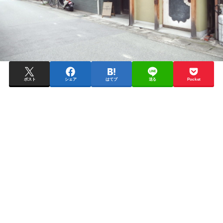
ポスト
シェア
はてブ
送る
Pocket