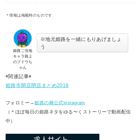
＊情報は掲載時のものです
※地元姫路を一緒にもりあげましょ
う
姫路ご当地
キャラ路上
のブドウち
ゃん
◉関連記事◉
姫路市開店閉店まとめ2018
フォロミー→
姫路の種公式Instagram
（＊
ほぼ毎日の姫路ネタをゆる〜くストーリーで動画配信
中）