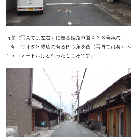
南北（写真では左右）に走る姫路市道４３６号線の
（有）ウオタ米穀店の有る四つ角を西（写真では奥）へ
１５０メートルほど行ったところです。