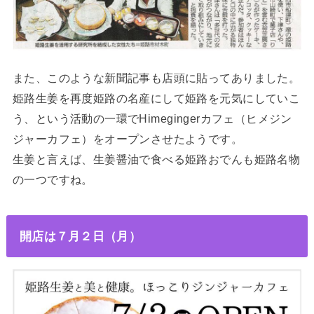
また、このような新聞記事も店頭に貼ってありました。
姫路生姜を再度姫路の名産にして姫路を元気にしていこ
う、という活動の一環で
Himegingerカフェ（ヒメジン
ジャーカフェ）をオープンさせたようです。
生姜と言えば、生姜醤油で食べる姫路おでんも姫路名物
の一つですね。
開店は７月２日（月）