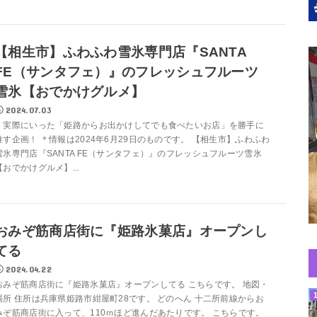
【相生市】ふわふわ雪氷専門店『SANTA
FE（サンタフェ）』のフレッシュフルーツ
雪氷【おでかけグルメ】
2024.07.03
＊実際にいった「姫路からお出かけしてでも食べたいお店」を勝手に
推す企画！ ＊情報は2024年6月29日のものです。 【相生市】ふわふわ
雪氷専門店『SANTA FE（サンタフェ）』のフレッシュフルーツ雪氷
【おでかけグルメ】...
おみぞ筋商店街に『姫路氷菓店』オープンし
てる
2024.04.22
おみぞ筋商店街に『姫路氷菓店』オープンしてる こちらです。 地図・
場所 住所は兵庫県姫路市紺屋町28です。 どのへん 十二所前線からお
みぞ筋商店街に入って、110ｍほど進んだあたりです。 こちらです。