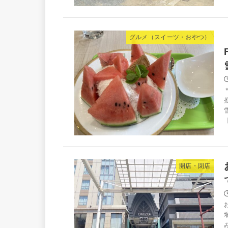
グルメ（スイーツ・おやつ）
開店・閉店