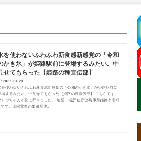
氷を使わないふわふわ新食感新感覚の「令和
のかき氷」が姫路駅前に登場するみたい。中
見せてもらった【姫路の種宣伝部】
2026.07.24
氷を使わないふわふわ新食感新感覚の「令和のかき氷」が姫路駅前に
登場するみたい。中見せてもらった【姫路の種宣伝部】 こちらです。
ブドウちゃんが見に行きました。 地図・場所 住所は兵庫県姫路市南町
1 です。山陽電車の姫路駅改...