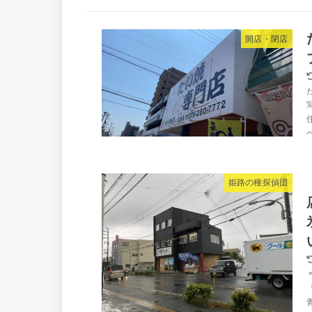
開店・閉店
姫路の種探偵団