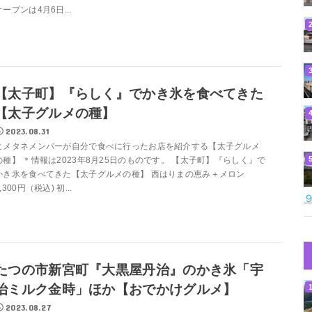
オープンは4月6日...
【太子町】『らしく』でかき氷を食べてきた
【太子グルメの種】
2023.08.31
ヒメタネメンバーが自分で食べに行ったお店を紹介する【太子グルメ
の種】 ＊情報は2023年8月25日のものです。 【太子町】『らしく』で
かき氷を食べてきた【太子グルメの種】 西はりまの恵み＋メロン
,300円（税込) 初...
たつの市新宮町『大黒屋丹治』のかき氷「宇
治ミルク金時」ほか【おでかけグルメ】
2023.08.27