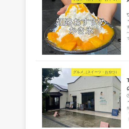
グルメ（スイーツ・おやつ）