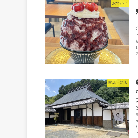
おでかけ
開店・閉店