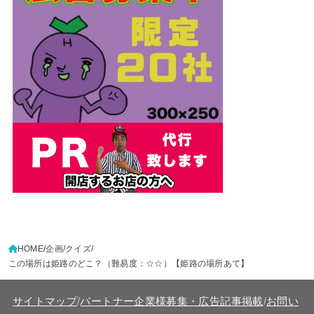
HOME
企画
クイズ
この場所は姫路のどこ？（難易度：☆☆）【姫路の場所あて】
サイトマップ
/
パートナー企業様募集・広告記事掲載
/
お問い