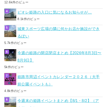
12.6k件のビュー
ピオレ姫路の入口に気になるお知らせが…
8.1k件のビュー
城東スポーツ広場の隣に何かお店か施設ができ
るぽい
5.7k件のビュー
今週の姫路の開店閉店まとめ【2026年8月3日〜
8月9日】
5k件のビュー
姫路市周辺イベントカレンダー２０２６（大手
前公園イベントも）
4.8k件のビュー
今週末の姫路イベントまとめ【8/1・8/2】（ア