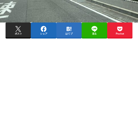
ポスト
シェア
はてブ
送る
Pocket