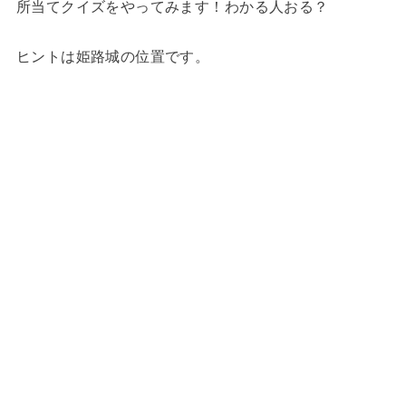
所当てクイズをやってみます！
わかる人おる？
ヒントは姫路城の位置です。