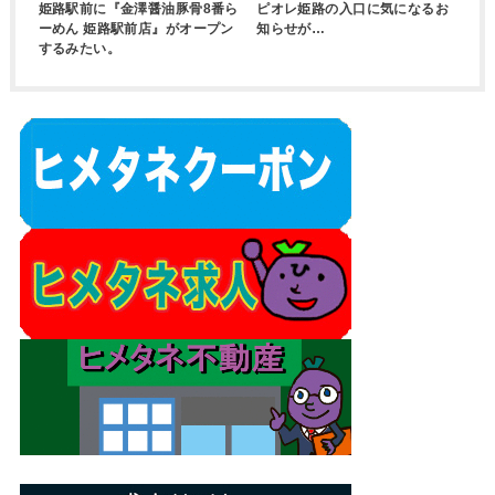
姫路駅前に『金澤醤油豚骨8番ら
ピオレ姫路の入口に気になるお
ーめん 姫路駅前店』がオープン
知らせが…
するみたい。