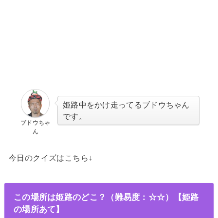
姫路中をかけ走ってるブドウちゃん
です。
ブドウちゃ
ん
今日のクイズはこちら↓
この場所は姫路のどこ？（難易度：☆☆）【姫路
の場所あて】